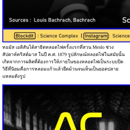
ทอมัส เอดิสันได้สาธิตหลอดไฟครั้งแรกที่สวน Menlo ช่วง
สัปดาห์คริสต์มาส ในปี ค.ศ. 1879 รูปลักษณ์หลอดไฟในสมัยนั้น
เกิดจากการผลิตที่ต้องการให้ภายในของหลอดไฟเป็นระบบปิด
วิธีที่นิยมคือการหลอมแก้วแล้วยืดม้วนจนเห็นเป็นยอดปลาย
แหลมดังรูป