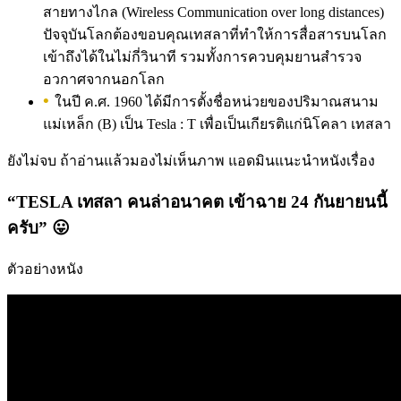
สายทางไกล (Wireless Communication over long distances)
ปัจจุบันโลกต้องขอบคุณเทสลาที่ทำให้การสื่อสารบนโลก
เข้าถึงได้ในไม่กี่วินาที รวมทั้งการควบคุมยานสำรวจ
อวกาศจากนอกโลก
ในปี ค.ศ. 1960 ได้มีการตั้งชื่อหน่วยของปริมาณสนาม
แม่เหล็ก (B) เป็น Tesla : T เพื่อเป็นเกียรติแก่นิโคลา เทสลา
ยังไม่จบ ถ้าอ่านแล้วมองไม่เห็นภาพ แอดมินแนะนำหนังเรื่อง
“TESLA เทสลา คนล่าอนาคต เข้าฉาย 24 กันยายนนี้
ครับ” 😛
ตัวอย่างหนัง