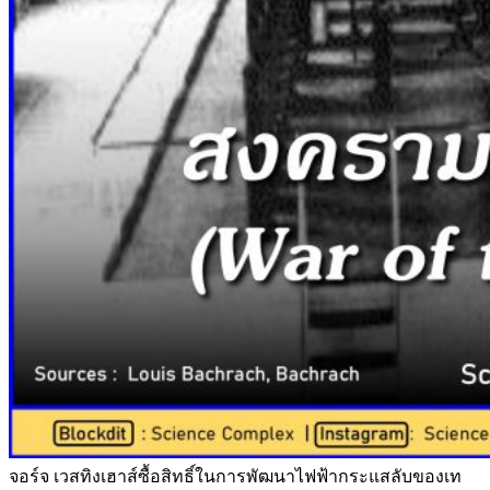
จอร์จ เวสทิงเฮาส์ซื้อสิทธิ์ในการพัฒนาไฟฟ้ากระแสลับของเท