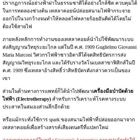
ปรากฏการณ์อย่างฟ้าผ่าในธรรมชาติได้อย่างใกล้ชิด ควบคุมได้
ในการทดลองช่วงต้น เทสลาคอยน์ปล่อยสนามไฟฟ้ากระจาย
ออกไปในวงกว้างจนทำให้หลอดไฟหลายร้อยอันติดได้โดยไม่
ต้องใช้สายไฟ
ภายหลังหลักการทำงานของเทสลาคอยล์นำไปใช้พัฒนาระบบ
ส่งสัญญาณวิทยุระยะไกล แต่ในปี ค.ศ. 1909 Guglielmo Giovanni
Maria Marconi วิศวกรไฟฟ้าชาวอิตาลีได้จดสิทธิบัตรการส่ง
สัญญาณวิทยุระยะไกล และได้รับรางวัลโนเบลสาขาฟิสิกส์ในปี
ค.ศ. 1909 ซึ่งเทสลาอ้างสิทธิ์ว่าสิทธิบัตรดังกล่าวควรเป็นของ
เขา
ส่วนในด้านทางการแพทย์ก็ได้นำไปพัฒนา
เครื่องมือบำบัดด้วย
ไฟฟ้า (Electrotherapy)
สำหรับการวิเคราะห์โรคทางระบบ
ประสาทในสมองส่วนลึกอีกด้วย
หรือแม้กระทั่งใช้การ spark ของสนามไฟฟ้าที่ปล่อยออกมาจาก
เทสลาคอยล์เพื่อสร้างสรรค์เสียงดนตรีที่แปลกใหม่