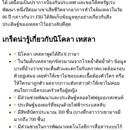
ได้ เสมือนเป็นปราการป้องกันประเทศ และขอให้สหรัฐเร่ง
พัฒนา หนึ่งปีต่อมาเขาเสียชีวิตจากอาการหัวใจล้มเหลวในวัย
86 ปี กล่าวกันว่า FBI ได้จัดเก็บข้อมูลทุกอย่างเกี่ยวกับสิ่ง
ประดิษฐ์ของเทสลาไว้อย่างลับที่สุด
เกร็ดน่ารู้เกี่ยวกับนิโคลา เทสลา
นิโคลา เทสลาพูดได้ถึง 8 ภาษา
ในวัยเด็กเทสลาทุกข์ทรมาณจากโรคย้ำคิดย้ำทำ ข้อมูล
บางที่อ้างว่าเขาจะตื่นตัวและตกใจกับสภาพแวดล้อมรอบ
ตัวอยู่เสมอ เลยทำให้เขาไม่ชอบแตะเนื้อต้องตัวใคร หรือ
ให้ใครมาถูกตัว ผลจากภาวะดังกล่าวทำให้เขาไม่ค่อย
สนใจการมีครอบครัวหรือผู้หญิง
มีส่วนช่วยพัฒนาและประดิษฐ์หลอดไฟฟลูออเรสเซนท์
ประดิษฐ์มอเตอร์ที่หมุนด้วยไฟฟ้ากระแสสลับ
มีสิทธิบัตรประมาณ 300 ชิ้น (บางที่กล่าวว่าเขาอาจมี
มากถึง 700 ชิ้น)
มีส่วนช่วยในการพัฒนาเทคโนโลยีการสื่อสารแบบไร้