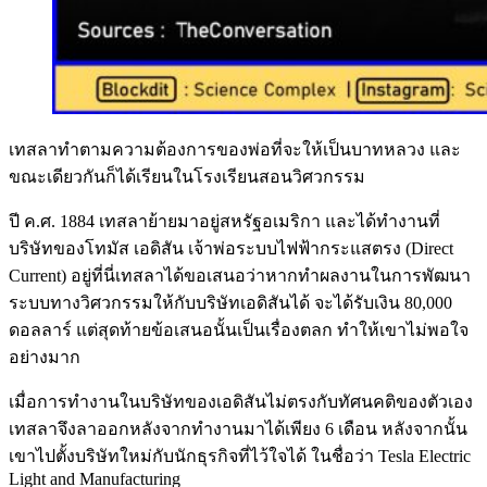
เทสลาทำตามความต้องการของพ่อที่จะให้เป็นบาทหลวง และ
ขณะเดียวกันก็ได้เรียนในโรงเรียนสอนวิศวกรรม
ปี ค.ศ. 1884 เทสลาย้ายมาอยู่สหรัฐอเมริกา และได้ทำงานที่
บริษัทของโทมัส เอดิสัน เจ้าพ่อระบบไฟฟ้ากระแสตรง (Direct
Current) อยู่ที่นี่เทสลาได้ขอเสนอว่าหากทำผลงานในการพัฒนา
ระบบทางวิศวกรรมให้กับบริษัทเอดิสันได้ จะได้รับเงิน 80,000
ดอลลาร์ แต่สุดท้ายข้อเสนอนั้นเป็นเรื่องตลก ทำให้เขาไม่พอใจ
อย่างมาก
เมื่อการทำงานในบริษัทของเอดิสันไม่ตรงกับทัศนคติของตัวเอง
เทสลาจึงลาออกหลังจากทำงานมาได้เพียง 6 เดือน หลังจากนั้น
เขาไปตั้งบริษัทใหม่กับนักธุรกิจที่ไว้ใจได้ ในชื่อว่า Tesla Electric
Light and Manufacturing