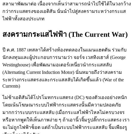
สลามาพัฒนาต่อ เนื่องจากเห็นว่าสามารถนำไปใช้ได้ในวงกว้าง
กว่ากระแสตรงของเอดิสัน นั่นนำไปสู่สงครามระหว่างกระแส
ไฟฟ้าทั้งสองประเภท
สงครามกระแสไฟฟ้า (The Current War)
ปี ค.ศ. 1887 เทสลาได้สร้างห้องทดลองในแมนแฮตตัน ร่วมกับ
นักลงทุนและผู้ประกอบการนามว่า จอร์จ เวสทิงเฮาส์ (George
Westinghouse) เพื่อพัฒนามอเตอร์เหนี่ยวนำกระแสสลับ
(Alternating Current Induction Motor) นั่นหมายถึงว่าสงคราม
ระหว่างกระแสตรงและกระแสสลับได้เกิดขึ้นแล้ว (War of the
Currents)
ไม่ช้าเอดิสันได้โปรโมทกระแสตรง (DC) ของตัวเองอย่างหนัก
โดยเน้นโฆษณาระบบไฟฟ้ากระแสตรงนั้นมีความปลอดภัย
มากกว่าระบบกระแสสลับ (เมื่อกระแสไฟฟ้าไหลไม่ครบวงจร
หรือหากพูดให้เห็นภาพง่าย ๆ ถ้าเอานิ้วจิ้มรูปลั๊กกระแสตรง เรา
จะไม่ถูกไฟฟ้าช็อต แต่ถ้าเป็นระบบไฟฟ้ากระแสสลับ จิ้มเพียงรู