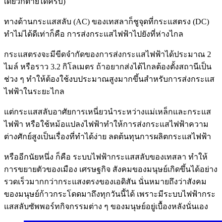
เดียวก็ตายได้ครับ)
ทางด้านกระแสสลับ (AC) ของเทสลาก็ชูจุดที่กระแสตรง (DC)
ทำไม่ได้ดีเท่าก็คือ การส่งกระแสไฟฟ้าไปยังที่ห่างไกล
กระแสตรงจะมีขีดจำกัดของการส่งกระแสไฟฟ้าได้ประมาณ 2
ไมล์ หรือราว 3.2 กิโลเมตร ถ้าอยากส่งได้ไกลต้องตั้งสถานีเป็น
ช่วง ๆ ทำให้ต้องใช้งบประมาณสูงมากขึ้นสำหรับการส่งกระแส
ไฟฟ้าในระยะไกล
แต่กระแสสลับอาศัยการเหนี่ยวนำระหว่างแม่เหล็กและกระแส
ไฟฟ้า หรือใช้หม้อแปลงไฟฟ้าทำให้การส่งกระแสไฟฟ้าความ
ต่างศักย์สูงเป็นเรื่องที่ทำได้ง่าย ลดต้นทุนการผลิตกระแสไฟฟ้า
หรืออีกนัยหนึ่ง ก็คือ ระบบไฟฟ้ากระแสสลับของเทสลา ทำให้
การขยายตัวของเมือง เศรษฐกิจ สังคมของมนุษย์เกิดขึ้นได้อย่าง
รวดเร็วมากกว่ากระแสงตรงของเอดิสัน นั่นหมายถึงว่าสังคม
ของมนุษย์ก้าวกระโดดมาถึงทุกวันนี้ได้ เพราะมีระบบไฟฟ้ากระ
แสสลับซัพพอร์ทกิจกรรมต่าง ๆ ของมนุษย์อยู่เบื้องหลังนั่นเอง