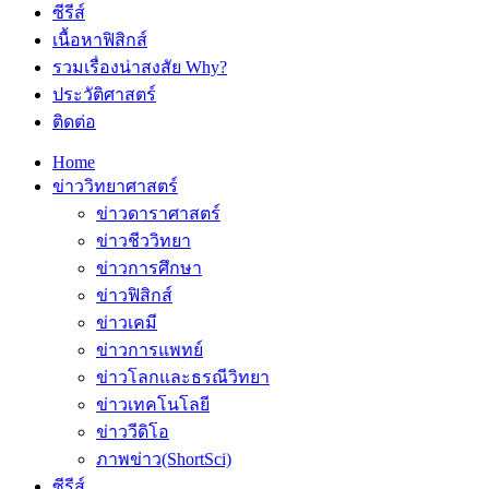
ซีรีส์
เนื้อหาฟิสิกส์
รวมเรื่องน่าสงสัย Why?
ประวัติศาสตร์
ติดต่อ
Home
ข่าววิทยาศาสตร์
ข่าวดาราศาสตร์
ข่าวชีววิทยา
ข่าวการศึกษา
ข่าวฟิสิกส์
ข่าวเคมี
ข่าวการแพทย์
ข่าวโลกและธรณีวิทยา
ข่าวเทคโนโลยี
ข่าววีดิโอ
ภาพข่าว(ShortSci)
ซีรีส์