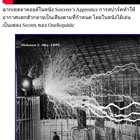
ฉากเทสลาคอยล์ในหนัง Sorcerer’s Apprentice การสปาร์คทำให้
อากาศแตกตัวกลายเป็นเสียงตามที่กำหนด โดยในหนังได้เล่น
เป็นเพลง Secrets ของ OneRepublic