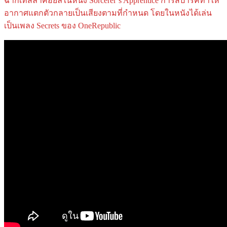
ฉากเทสลาคอยล์ในหนัง Sorcerer’s Apprentice การสปาร์คทำให้
อากาศแตกตัวกลายเป็นเสียงตามที่กำหนด โดยในหนังได้เล่น
เป็นเพลง Secrets ของ OneRepublic