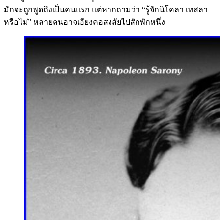
มักจะถูกพูดถึงเป็นคนแรก แต่หากถามว่า “รู้จักนิโคลา เทสลา
หรือไม่” หลายคนอาจเอียงคอสงสัยไปสักพักหนึ่ง