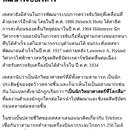
เทสลายังมีส่วนในการพัฒนาระบบการตรวจจับวัตถุที่เคลื่อนที่
ด้วยเรดาร์อีกด้วย โดยในปี ค.ศ. 1886 Heinrich Hertz ได้สาธิต
การสะท้อนของคลื่นวิทยุต่อมาในปี ค.ศ. 1904 Hülsmeyer นัก
วิศวกรชาวเยอรมันในการตรวจจับเรือที่อยู่ท่ามกลางหมอกหนา
ทึบได้สำเร็จ แต่ไม่สามารถระบุตำแหน่งได้ จนกระทั่งเทสลา
พัฒนาจนสำเร็จในปี ค.ศ. 1917 แต่ภายหลัง Lawrence A. Hyland
วิศวกรไฟฟ้าชาวสหรัฐจดสิทธิบัตรเรดาร์ชนิดคลื่นต่อเนื่อง
สำหรับตรวจจับเครื่องบินได้สำเร็จใน ปี ค.ศ. 1934
เทสลานับว่าเป็นนักวิทยาศาสตร์ที่มีทั้งความสามารถ เป็นนัก
ประดิษฐ์ของสุดว้าวหลายชิ้น และก็น่าเห็นใจเป็นอย่างมากเช่น
กัน ไม่แปลกที่เขามักถูกเรียกว่า
“เป็นนักวิทยาศาสตร์ที่โลกลืม”
ที่ผลงานตัวเองมักถูกใครต่อใครนำไปพัฒนาและชิงจดสิทธิบัตร
ก่อนหลายต่อหลายชิ้น
ในช่วงบั้นปลายชีวิตของเทสลาเสนอแนวคิดเกี่ยวกับ Teleforce
เชื่อกันว่าสามารถทำลายเครื่องบินจากระยะไกลกว่า 250 ไมล์