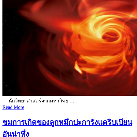
นักวิทยาศาสตร์จากมหาวิทย …
Read More
ชมการเกิดของลูกหมึกปะการังแคริบเบียน
อันน่าทึ่ง