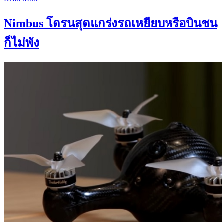
Nimbus โดรนสุดแกร่งรถเหยียบหรือบินชน
ก็ไม่พัง