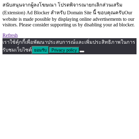
สนับสนุนจากผู้ลงโฆษณา โปรดพิจารณายกเลิกส่วนเสริม
(Extension) Ad Blocker สำหรับ Domain Site นี้ ขอบคุณครับOur
website is made possible by displaying online advertisements to our
visitors. Please consider supporting us by disabling your ad blocker.
Refresh
เราใช้คุ้กกี้เพื่อพัฒนาประสบการณ์และเพิ่มประสิทธิภาพในการ
รับชมเว็บไซต์
ยอมรับ
Privacy policy