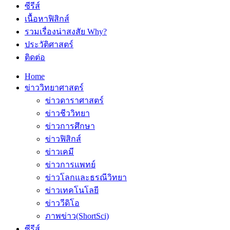
ซีรีส์
เนื้อหาฟิสิกส์
รวมเรื่องน่าสงสัย Why?
ประวัติศาสตร์
ติดต่อ
Home
ข่าววิทยาศาสตร์
ข่าวดาราศาสตร์
ข่าวชีววิทยา
ข่าวการศึกษา
ข่าวฟิสิกส์
ข่าวเคมี
ข่าวการแพทย์
ข่าวโลกและธรณีวิทยา
ข่าวเทคโนโลยี
ข่าววีดิโอ
ภาพข่าว(ShortSci)
ซีรีส์