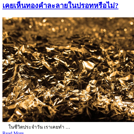
เคยเห็นทองคำละลายในปรอทหรือไม่?
ในชีวิตประจำวัน เราเคยทำ …
Read More