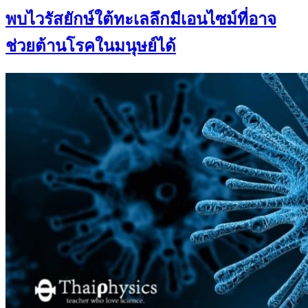
พบไวรัสยักษ์ใต้ทะเลลึกมีเอนไซม์ที่อาจ
ช่วยต้านโรคในมนุษย์ได้