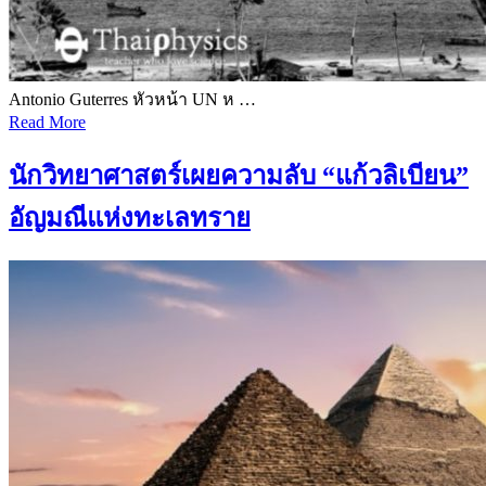
Antonio Guterres หัวหน้า UN ห …
Read More
นักวิทยาศาสตร์เผยความลับ “แก้วลิเบียน”
อัญมณีแห่งทะเลทราย