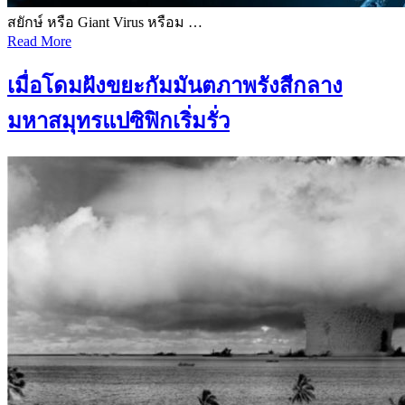
สยักษ์ หรือ Giant Virus หรือม …
Read More
เมื่อโดมฝังขยะกัมมันตภาพรังสีกลาง
มหาสมุทรแปซิฟิกเริ่มรั่ว