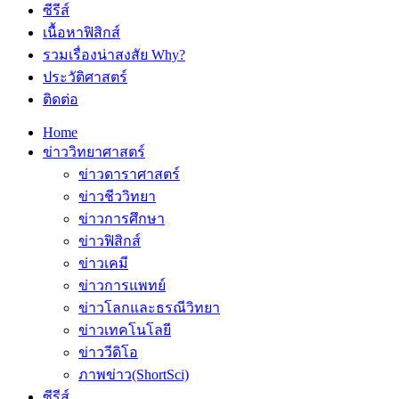
ซีรีส์
เนื้อหาฟิสิกส์
รวมเรื่องน่าสงสัย Why?
ประวัติศาสตร์
ติดต่อ
Home
ข่าววิทยาศาสตร์
ข่าวดาราศาสตร์
ข่าวชีววิทยา
ข่าวการศึกษา
ข่าวฟิสิกส์
ข่าวเคมี
ข่าวการแพทย์
ข่าวโลกและธรณีวิทยา
ข่าวเทคโนโลยี
ข่าววีดิโอ
ภาพข่าว(ShortSci)
ซีรีส์