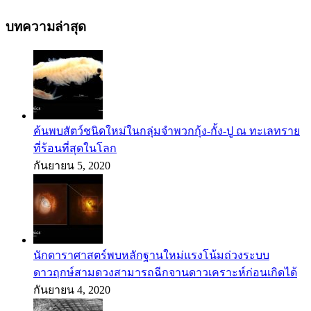
บทความล่าสุด
ค้นพบสัตว์ชนิดใหม่ในกลุ่มจำพวกกุ้ง-กั้ง-ปู ณ ทะเลทราย
ที่ร้อนที่สุดในโลก
กันยายน 5, 2020
นักดาราศาสตร์พบหลักฐานใหม่แรงโน้มถ่วงระบบ
ดาวฤกษ์สามดวงสามารถฉีกจานดาวเคราะห์ก่อนเกิดได้
กันยายน 4, 2020