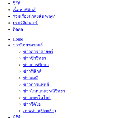
ซีรีส์
เนื้อหาฟิสิกส์
รวมเรื่องน่าสงสัย Why?
ประวัติศาสตร์
ติดต่อ
Home
ข่าววิทยาศาสตร์
ข่าวดาราศาสตร์
ข่าวชีววิทยา
ข่าวการศึกษา
ข่าวฟิสิกส์
ข่าวเคมี
ข่าวการแพทย์
ข่าวโลกและธรณีวิทยา
ข่าวเทคโนโลยี
ข่าววีดิโอ
ภาพข่าว(ShortSci)
ซีรีส์