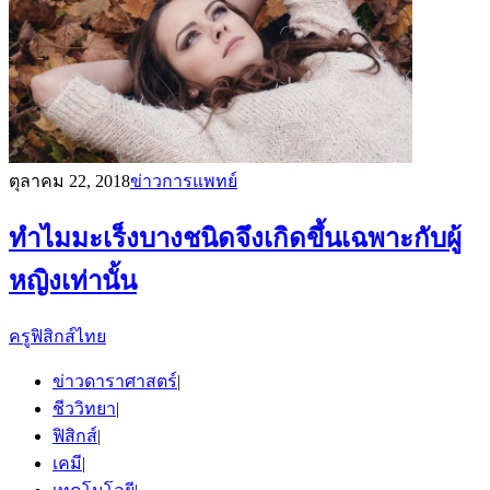
ตุลาคม 22, 2018
ข่าวการแพทย์
ทำไมมะเร็งบางชนิดจึงเกิดขึ้นเฉพาะกับผู้
หญิงเท่านั้น
ครูฟิสิกส์ไทย
ข่าวดาราศาสตร์
|
ชีววิทยา
|
ฟิสิกส์
|
เคมี
|