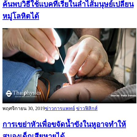
ค้นพบวิธีใช้แบคทีเรียในลำไส้มนุษย์เปลี่ยน
หมู่โลหิตได้
พฤศจิกายน 30, 2019
ข่าวการแพทย์
ข่าวฟิสิกส์
การเขย่าหัวเพื่อขจัดน้ำขังในหูอาจทำให้
สมองเด็กเสียหายได้