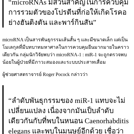
“microRNAs มีส่วนสำคัญในการควบคุม
การรวมตัวของโปรตีนที่ก่อให้เกิดโรคอ
ย่างฮันติงตัน และพาร์กินสัน”
microRNA เป็นสารพันธุกรรมเส้นสั้น ๆ และมีขนาดเล็ก แต่เป็น
โมเลกุลที่มีบทบาทมหาศาลในการควบคุมยีนมากมายในคราว
เดียวกัน กลุ่มนักวิจัยพบว่า microRNA-1 : miR-1 จะถูกตรวจพบ
น้อยในผู้ป่วยที่มีภาวะสมองและระบบประสาทเสื่อม
ผู้ช่วยศาสตราจารย์ Roger Pocock กล่าวว่า
“ลำดับพันธุกรรมของ miR-1 แทบจะไม่
เปลี่ยนแปลง เนื่องจากมันเป็บลำดับ
เดียวกันกับที่พบในหนอน Caenorhabditis
elegans และพบในมนุษย์อีกด้วย เชื่อว่า