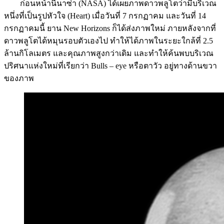
ก่อนหน้านี้นาซ่า (NASA) ได้เผยภาพดาวพลูโตว่ามีบริเวณ
หนึ่งที่เป็นรูปหัวใจ (Heart) เมื่อวันที่ 7 กรกฏาคม และวันที่ 14
กรกฏาคมนี้ ยาน New Horizons ก็ได้ส่งภาพใหม่ ภายหลังจากที่
ดาวพลูโตได้หมุนรอบตัวเองไป ทำให้ได้ภาพในระยะใกล้ที่ 2.5
ล้านกิโลเมตร และคุณภาพสูงกว่าเดิม และทำให้ค้นพบบริเวณ
ปริศนาแห่งใหม่ที่เรียกว่า Bulls – eye หรือตาวัว อยู่ทางด้านขวา
ของภาพ