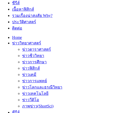
ซีรีส์
เนื้อหาฟิสิกส์
รวมเรื่องน่าสงสัย Why?
ประวัติศาสตร์
ติดต่อ
Home
ข่าววิทยาศาสตร์
ข่าวดาราศาสตร์
ข่าวชีววิทยา
ข่าวการศึกษา
ข่าวฟิสิกส์
ข่าวเคมี
ข่าวการแพทย์
ข่าวโลกและธรณีวิทยา
ข่าวเทคโนโลยี
ข่าววีดิโอ
ภาพข่าว(ShortSci)
ซีรีส์