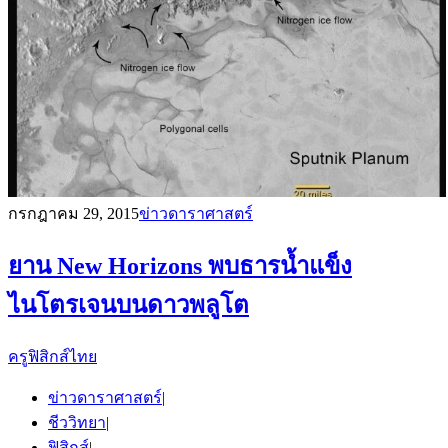
กรกฎาคม 29, 2015
ข่าวดาราศาสตร์
ยาน New Horizons พบธารน้ำแข็ง
ไนโตรเจนบนดาวพลูโต
ครูฟิสิกส์ไทย
ข่าวดาราศาสตร์
|
ชีววิทยา
|
ฟิสิกส์
|