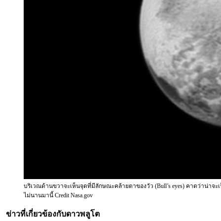
บริเวณด้านขวาจะเห็นจุดที่มีลักษณะคล้ายตาของวัว (Bull’s eyes) คาดว่าน่าจะเป
ไม่นานมานี้ Credit Nasa.gov
ข่าวที่เกี่ยวข้องกับดาวพลูโต