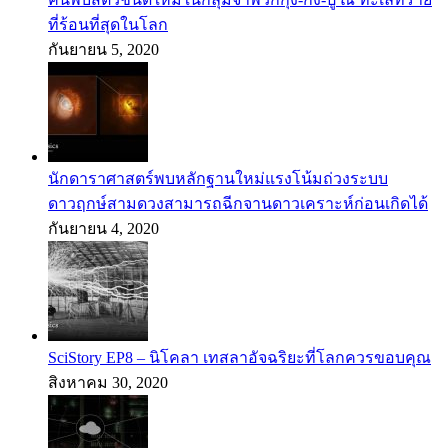
ที่ร้อนที่สุดในโลก
กันยายน 5, 2020
นักดาราศาสตร์พบหลักฐานใหม่แรงโน้มถ่วงระบบ
ดาวฤกษ์สามดวงสามารถฉีกจานดาวเคราะห์ก่อนเกิดได้
กันยายน 4, 2020
SciStory EP8 – นิโคลา เทสลาอัจฉริยะที่โลกควรขอบคุณ
สิงหาคม 30, 2020