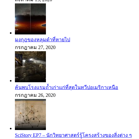
มงกุฎของหลุมดำที่หายไป
กรกฎาคม 27, 2020
ค้นพบโรงแรมถ้ำเก่าแก่ที่สุดในทวีปอเมริกาเหนือ
กรกฎาคม 26, 2020
SciStory EP7 – นักวิทยาศาสตร์รู้โครงสร้างของสิ่งต่าง ๆ