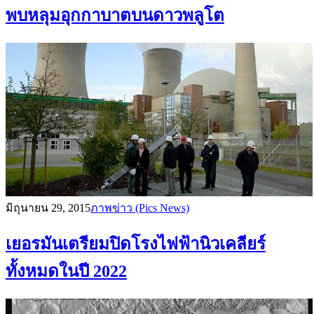
พบหลุมอุกกาบาตบนดาวพลูโต
มิถุนายน 29, 2015
ภาพข่าว (Pics News)
เยอรมันเตรียมปิดโรงไฟฟ้านิวเคลียร์
ทั้งหมดในปี 2022