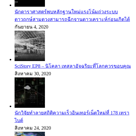
นักดาราศาสตร์พบหลักฐานใหม่แรงโน้มถ่วงระบบ
ดาวฤกษ์สามดวงสามารถฉีกจานดาวเคราะห์ก่อนเกิดได้
กันยายน 4, 2020
SciStory EP8 – นิโคลา เทสลาอัจฉริยะที่โลกควรขอบคุณ
สิงหาคม 30, 2020
นักวิจัยทำลายสถิติความเร็วอินเทอร์เน็ตใหม่ที่ 178 เทรา
ไบต์
สิงหาคม 24, 2020