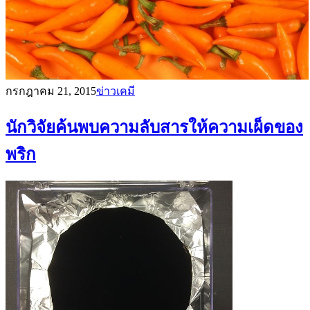
กรกฎาคม 21, 2015
ข่าวเคมี
นักวิจัยค้นพบความลับสารให้ความเผ็ดของ
พริก