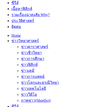
ซีรีส์
เนื้อหาฟิสิกส์
รวมเรื่องน่าสงสัย Why?
ประวัติศาสตร์
ติดต่อ
Home
ข่าววิทยาศาสตร์
ข่าวดาราศาสตร์
ข่าวชีววิทยา
ข่าวการศึกษา
ข่าวฟิสิกส์
ข่าวเคมี
ข่าวการแพทย์
ข่าวโลกและธรณีวิทยา
ข่าวเทคโนโลยี
ข่าววีดิโอ
ภาพข่าว(ShortSci)
ซีรีส์