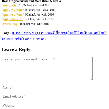
Read Original Article and More Detail & Media
“
อูนอูนเทรียม
.
“. [Online]. via : wiki 2016.
“
อูนอูนเพนเทียม
.
“. [Online]. via : wiki 2016.
“
อูนอูนเซปเทียม
.
“. [Online]. via : wiki 2016.
“
อูนอูนออกเทียม
.
“. [Online]. via : wiki 2016.
“
ตารางธาตุ
.”. [Online]. via : wiki 2016.
Tags
•
IUPAC
Mc
Nh
Og
Ts
ข่าวเคมี
ชื่อธาตุใหม่
นิโฮเนียม
มอสโกเวี
ยม
เทเนสซีน
โอกาเนสซอน
Leave a Reply