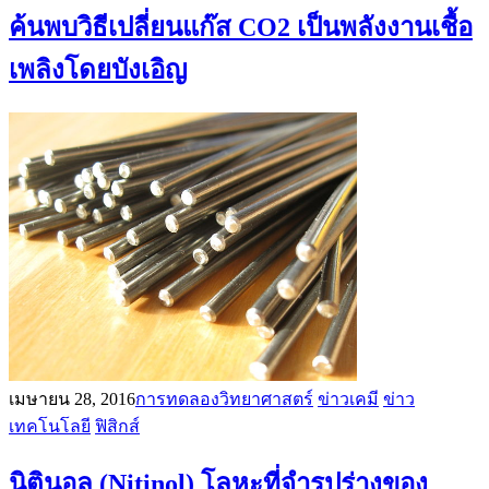
ค้นพบวิธีเปลี่ยนแก๊ส CO2 เป็นพลังงานเชื้อ
เพลิงโดยบังเอิญ
เมษายน 28, 2016
การทดลองวิทยาศาสตร์
ข่าวเคมี
ข่าว
เทคโนโลยี
ฟิสิกส์
นิตินอล (Nitinol) โลหะที่จำรูปร่างของ