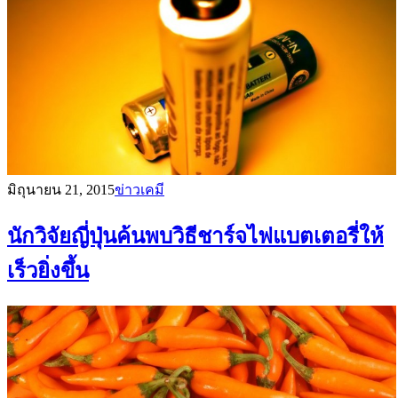
มิถุนายน 21, 2015
ข่าวเคมี
นักวิจัยญี่ปุ่นค้นพบวิธีชาร์จไฟแบตเตอรี่ให้
เร็วยิ่งขึ้น