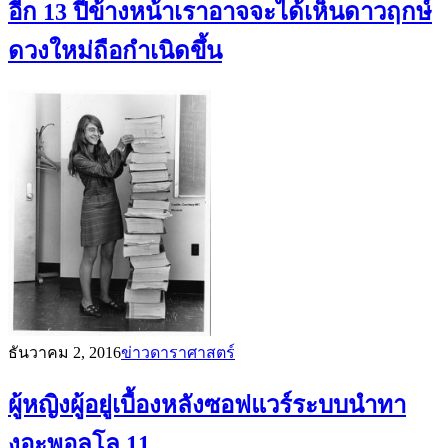
อีก 13 ปีข้างหน้าเราอาจจะได้เห็นดาวฤกษ์
ดวงใหม่ถือกำเนิดขึ้น
ธันวาคม 2, 2016
ข่าวดาราศาสตร์
ผู้หญิงผู้อยู่เบื้องหลังซอฟแวร์ระบบนำทา
งอะพอลโล 11