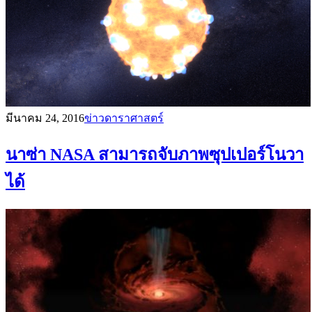
มีนาคม 24, 2016
ข่าวดาราศาสตร์
นาซ่า NASA สามารถจับภาพซุปเปอร์โนวา
ได้