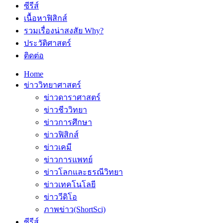
ซีรีส์
เนื้อหาฟิสิกส์
รวมเรื่องน่าสงสัย Why?
ประวัติศาสตร์
ติดต่อ
Home
ข่าววิทยาศาสตร์
ข่าวดาราศาสตร์
ข่าวชีววิทยา
ข่าวการศึกษา
ข่าวฟิสิกส์
ข่าวเคมี
ข่าวการแพทย์
ข่าวโลกและธรณีวิทยา
ข่าวเทคโนโลยี
ข่าววีดิโอ
ภาพข่าว(ShortSci)
ซีรีส์