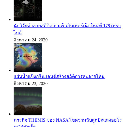
นักวิจัยทำลายสถิติความเร็วอินเทอร์เน็ตใหม่ที่ 178 เทรา
ไบต์
สิงหาคม 24, 2020
แผ่นน้ำแข็งกรีนแลนด์สร้างสถิติการละลายใหม่
สิงหาคม 23, 2020
ภารกิจ THEMIS ของ NASA ไขความลับลูกปัดแสงออโร