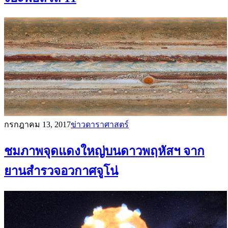
กรกฎาคม 13, 2017
ข่าวดาราศาสตร์
ชมภาพจุดแดงใหญ่บนดาวพฤหัสฯ จาก
ยานสำรวจอวกาศจูโน่