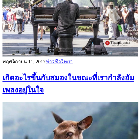
พฤศจิกายน 11, 2017
ข่าวชีววิทยา
เกิดอะไรขึ้นกับสมองในขณะที่เรากำลังฮัม
เพลงอยู่ในใจ