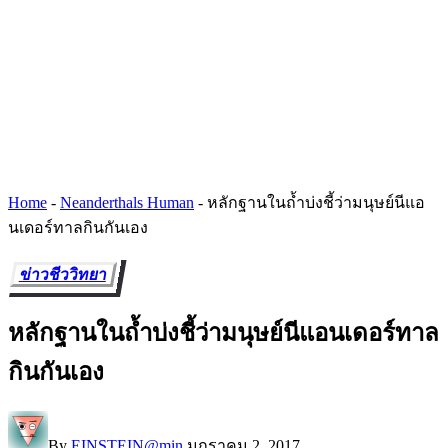
Home
-
Neanderthals Human
-
หลักฐานในถ้ำบ่งชี้ว่ามนุษย์นีแอ
นเดอร์ทาลกินกันเอง
ข่าวชีววิทยา
หลักฐานในถ้ำบ่งชี้ว่ามนุษย์นีแอนเดอร์ทาล
กินกันเอง
By
EINSTEIN@min
มกราคม 2, 2017