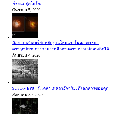
ที่ร้อนที่สุดในโลก
กันยายน 5, 2020
นักดาราศาสตร์พบหลักฐานใหม่แรงโน้มถ่วงระบบ
ดาวฤกษ์สามดวงสามารถฉีกจานดาวเคราะห์ก่อนเกิดได้
กันยายน 4, 2020
SciStory EP8 – นิโคลา เทสลาอัจฉริยะที่โลกควรขอบคุณ
สิงหาคม 30, 2020