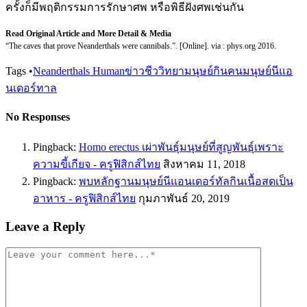
ครั้งก็มีพฤติกรรมการรักษาศพ หรือพิธีฝังศพเช่นกัน
Read Original Article and More Detail & Media
“The caves that prove Neanderthals were cannibals.”. [Online]. via : phys.org 2016.
Tags
•
Neanderthals Human
ข่าวชีววิทยา
มนุษย์กินคน
มนุษย์นีแอ
นเดอร์ทาล
No Responses
Pingback:
Homo erectus เผ่าพันธุ์มนุษย์ที่สูญพันธุ์เพราะ
ความขี้เกียจ - ครูฟิสิกส์ไทย
สิงหาคม 11, 2018
Pingback:
พบหลักฐานมนุษย์นีแอนเดอร์ทัลกินเนื้อสดเป็น
อาหาร - ครูฟิสิกส์ไทย
กุมภาพันธ์ 20, 2019
Leave a Reply