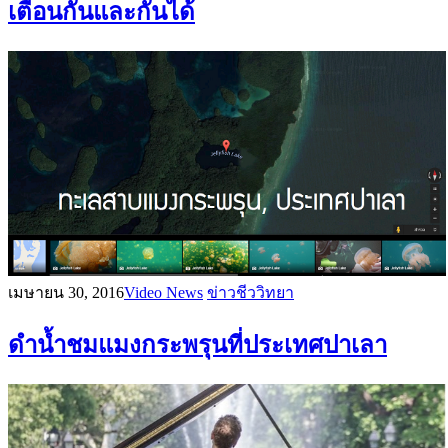
เตือนกันและกันได้
เมษายน 30, 2016
Video News
ข่าวชีววิทยา
ดำน้ำชมแมงกระพรุนที่ประเทศปาเลา