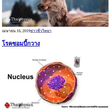
เมษายน 16, 2019
ข่าวชีววิทยา
โรคซอมบี้กวาง