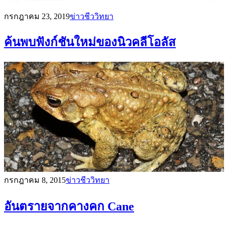
กรกฎาคม 23, 2019
ข่าวชีววิทยา
ค้นพบฟังก์ชันใหม่ของนิวคลีโอลัส
กรกฎาคม 8, 2015
ข่าวชีววิทยา
อันตรายจากคางคก Cane