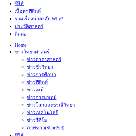
ซีรีส์
เนื้อหาฟิสิกส์
รวมเรื่องน่าสงสัย Why?
ประวัติศาสตร์
ติดต่อ
Home
ข่าววิทยาศาสตร์
ข่าวดาราศาสตร์
ข่าวชีววิทยา
ข่าวการศึกษา
ข่าวฟิสิกส์
ข่าวเคมี
ข่าวการแพทย์
ข่าวโลกและธรณีวิทยา
ข่าวเทคโนโลยี
ข่าววีดิโอ
ภาพข่าว(ShortSci)
ซีรีส์