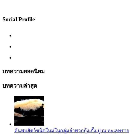
Social Profile
บทความยอดนิยม
บทความล่าสุด
ค้นพบสัตว์ชนิดใหม่ในกลุ่มจำพวกกุ้ง-กั้ง-ปู ณ ทะเลทราย