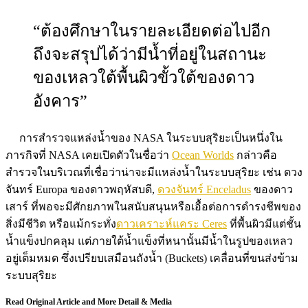
“ต้องศึกษาในรายละเอียดต่อไปอีก
ถึงจะสรุปได้ว่ามีน้ำที่อยู่ในสถานะ
ของเหลวใต้พื้นผิวขั้วใต้ของดาว
อังคาร”
การสำรวจแหล่งน้ำของ NASA ในระบบสุริยะเป็นหนึ่งใน
ภารกิจที่ NASA เคยเปิดตัวในชื่อว่า
Ocean Worlds
กล่าวคือ
สำรวจในบริเวณที่เชื่อว่าน่าจะมีแหล่งน้ำในระบบสุริยะ เช่น ดวง
จันทร์ Europa ของดาวพฤหัสบดี,
ดวงจันทร์ Enceladus
ของดาว
เสาร์ ที่พอจะมีศักยภาพในสนับสนุนหรือเอื้อต่อการดำรงชีพของ
สิ่งมีชีวิต หรือแม้กระทั่ง
ดาวเคราะห์แคระ Ceres
ที่พื้นผิวมีแต่ชั้น
น้ำแข็งปกคลุม แต่ภายใต้น้ำแข็งที่หนานั้นมีน้ำในรูปของเหลว
อยู่เต็มหมด ซึ่งเปรียบเสมือนถังน้ำ (Buckets) เคลื่อนที่ขนส่งข้าม
ระบบสุริยะ
Read Original Article and More Detail & Media