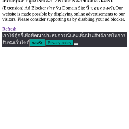
สนับสนุนจากผู้ลงโฆษณา โปรดพิจารณายกเลิกส่วนเสริม
(Extension) Ad Blocker สำหรับ Domain Site นี้ ขอบคุณครับOur
website is made possible by displaying online advertisements to our
visitors. Please consider supporting us by disabling your ad blocker.
Refresh
เราใช้คุ้กกี้เพื่อพัฒนาประสบการณ์และเพิ่มประสิทธิภาพในการ
รับชมเว็บไซต์
ยอมรับ
Privacy policy