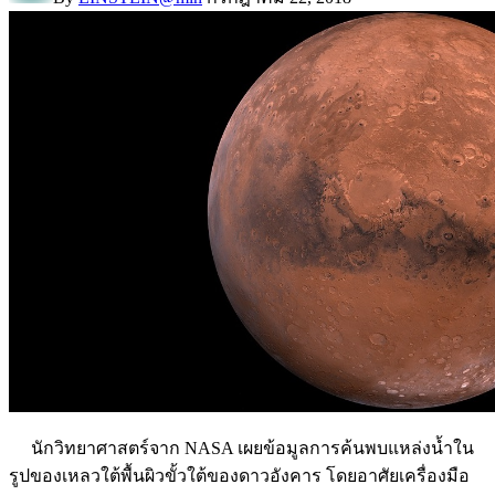
นักวิทยาศาสตร์จาก NASA เผยข้อมูลการค้นพบแหล่งน้ำใน
รูปของเหลวใต้พื้นผิวขั้วใต้ของดาวอังคาร โดยอาศัยเครื่องมือ