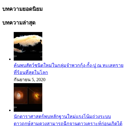
บทความยอดนิยม
บทความล่าสุด
ค้นพบสัตว์ชนิดใหม่ในกลุ่มจำพวกกุ้ง-กั้ง-ปู ณ ทะเลทราย
ที่ร้อนที่สุดในโลก
กันยายน 5, 2020
นักดาราศาสตร์พบหลักฐานใหม่แรงโน้มถ่วงระบบ
ดาวฤกษ์สามดวงสามารถฉีกจานดาวเคราะห์ก่อนเกิดได้