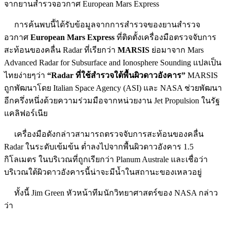
จากยานสำรวจอวกาศ European Mars Express
การค้นพบนี้ได้รับข้อมูลจากการสำรวจของยานสำรวจ
อวกาศ
European Mars Express
ที่ติดตั้งเครื่องมือตรวจจับการ
สะท้อนของคลื่น Radar ที่เรียกว่า
MARSIS
ย่อมาจาก Mars
Advanced Radar for Subsurface and Ionosphere Sounding แปลเป็น
ไทยง่ายๆว่า
“Radar ที่ใช้สำรวจใต้พื้นผิวดาวอังคาร”
MARSIS
ถูกพัฒนาโดย Italian Space Agency (ASI) และ NASA ช่วยพัฒนา
อีกครึ่งหนึ่งด้วยความร่วมมือจากหน่วยงาน Jet Propulsion ในรัฐ
แคลิฟอร์เนีย
เครื่องมือดังกล่าวสามารถตรวจจับการสะท้อนของคลื่น
Radar ในระดับเข้มข้น ต่ำลงไปจากพื้นผิวดาวอังคาร 1.5
กิโลเมตร ในบริเวณที่ถูกเรียกว่า Planum Australe และเชื่อว่า
บริเวณใต้ผิวดาวอังคารนี้น่าจะมีน้ำในสถานะของเหลวอยู่
ทั้งนี้ Jim Green หัวหน้าทีมนักวิทยาศาสตร์ของ NASA กล่าว
ว่า