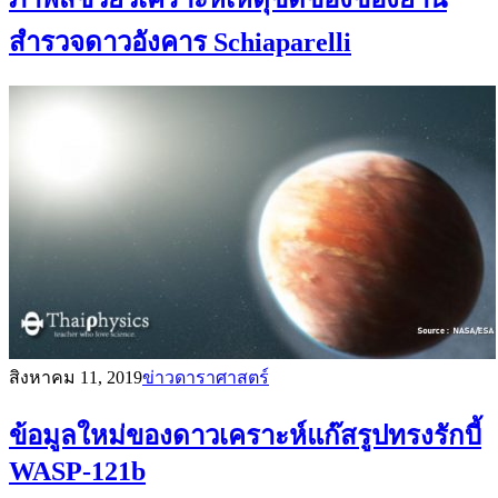
สำรวจดาวอังคาร Schiaparelli
สิงหาคม 11, 2019
ข่าวดาราศาสตร์
ข้อมูลใหม่ของดาวเคราะห์แก๊สรูปทรงรักบี้
WASP-121b