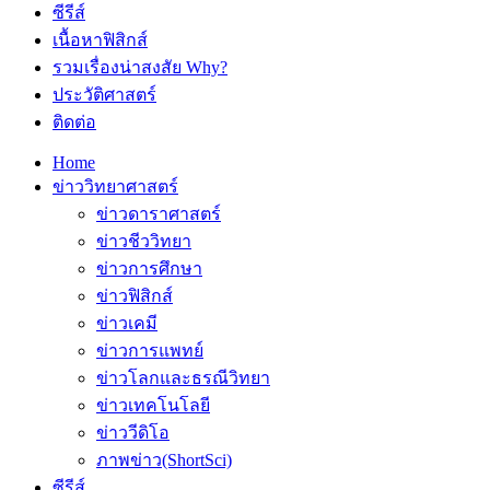
ซีรีส์
เนื้อหาฟิสิกส์
รวมเรื่องน่าสงสัย Why?
ประวัติศาสตร์
ติดต่อ
Home
ข่าววิทยาศาสตร์
ข่าวดาราศาสตร์
ข่าวชีววิทยา
ข่าวการศึกษา
ข่าวฟิสิกส์
ข่าวเคมี
ข่าวการแพทย์
ข่าวโลกและธรณีวิทยา
ข่าวเทคโนโลยี
ข่าววีดิโอ
ภาพข่าว(ShortSci)
ซีรีส์