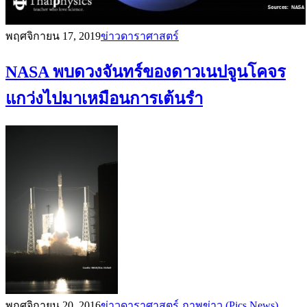
พฤศจิกายน 17, 2019
ข่าวดาราศาสตร์
NASA พบดวงจันทร์ของดาวเนปจูนโคจร
แกว่งไปมาเหมือนการเต้นรำ
พฤศจิกายน 20, 2016
ข่าวดาราศาสตร์
ภาพข่าว (Pics News)