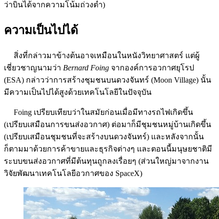
ว่าบินได้จากความโน้มถ่วงต่ำ)
ความเป็นไปได้
สิ่งที่กล่าวมาข้างต้นอาจเหมือนในหนังวิทยาศาสตร์ แต่ผู้
เชี่ยวชาญนามว่า
Bernard Foing
จากองค์การอวกาศยุโรป
(ESA) กล่าวว่าการสร้างชุมชนบนดวงจันทร์ (Moon Village) นั้น
มีความเป็นไปได้สูงด้วยเทคโนโลยีในปัจจุบัน
Foing เปรียบเทียบว่าในสมัยก่อนเมื่อมีทางรถไฟเกิดขึ้น
(เปรียบเสมือนการขนส่งอวกาศ) ต่อมาก็มีชุมชนหมู่บ้านเกิดขึ้น
(เปรียบเสมือนชุมชนที่จะสร้างบนดวงจันทร์) และหลังจากนั้น
ก็ตามมาด้วยการค้าขายและธุรกิจต่างๆ และตอนนี้มนุษยชาติมี
ระบบขนส่งอวกาศที่มีต้นทุนถูกลงเรื่อยๆ (ส่วนใหญ่มาจากงาน
วิจัยพัฒนาเทคโนโลยีอวกาศของ SpaceX)