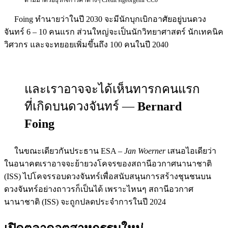
ตามมาด้วยธุรกิจการค้าต่างๆ Credit stgeorgemr CC0
Foing ทำนายว่าในปี 2030 จะมีนักบุกเบิกอาศัยอยู่บนดวง
จันทร์ 6 – 10 คนแรก ส่วนใหญ่จะเป็นนักวิทยาศาสตร์ นักเทคนิค
วิศวกร และจะทยอยเพิ่มขึ้นถึง 100 คนในปี 2040
และเราอาจจะได้เห็นทารกคนแรก
ที่เกิดบนดวงจันทร์ —
Bernard
Foing
ในขณะเดียวกันประธาน ESA –
Jan Woerner
เสนอไอเดียว่า
ในอนาคตเราอาจจะย้ายวงโคจรของสถานีอวกาศนานาชาติ
(ISS) ไปโคจรรอบดวงจันทร์เพื่อสนับสนุนการสร้างชุนชนบน
ดวงจันทร์อย่างถาวรก็เป็นได้ เพราะไหนๆ สถานีอวกาศ
นานาชาติ (ISS) จะถูกปลดประจำการในปี 2024