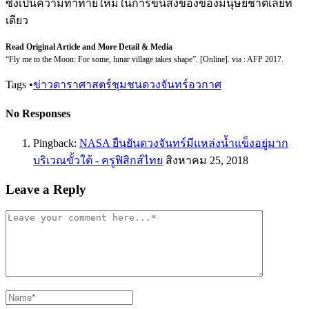
ซึ่งเป็นความท้าทายใหม่ในการขนส่งของของมนุษยชาติเลยที
เดียว
Read Original Article and More Detail & Media
“Fly me to the Moon: For some, lunar village takes shape”. [Online]. via : AFP 2017.
Tags
•
ข่าวดาราศาสตร์
ชุมชน
ดวงจันทร์
อวกาศ
No Responses
Pingback:
NASA ยืนยันดวงจันทร์มีแหล่งน้ำแข็งอยู่มาก
บริเวณขั้วใต้ - ครูฟิสิกส์ไทย
สิงหาคม 25, 2018
Leave a Reply