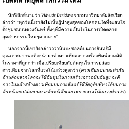
เปิดตลาดอุตสาหกรรมใหม่
นักฟิสิกส์นามว่า
Vidvuds Berldavs
จากมหาวิทยาลัยลัตเวียก
ล่าวว่า “ทุกวันนี้เรายังไม่เห็นผู้นำสูงสุดของโลกคนใดที่จะสนใจ
ตั้งชุมชนบนดวงจันทร์ ทั้งๆที่มีความเป็นไปในการเปิดตลาด
อุตสาหกรรมใหม่ๆมากมาย”
นอกจากนี้เขายังกล่าววว่าหินบะซอลต์บนดวงจันทร์มี
คุณภาพมากพอที่จะนำมาทำดาวเทียมจากเครื่องพิมพ์สามมิติ
ในราคาที่ถูกกว่า เมื่อเปรียบเทียบกับต้นทุนในการปล่อย
ดาวเทียมจากโลกที่แรงโน้มถ่วงสูงกว่า (
ดาวเทียมขนาดเท่ากัน
ถ้า
ปล่อยจากโลกจะใช้ต้นทุนในการสร้างจรวดขับดันสูง จะดี
กว่าไหมถ้าสร้างดาวเทียมบนดวงจันทร์ใช้วัตถุดิบที่หาได้บนดวง
จันทร์และปล่อยบนดวงจันทร์เสียเลย เพราะแรงโน้มถ่วงต่ำกว่า
)