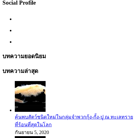
Social Profile
บทความยอดนิยม
บทความล่าสุด
ค้นพบสัตว์ชนิดใหม่ในกลุ่มจำพวกกุ้ง-กั้ง-ปู ณ ทะเลทราย
ที่ร้อนที่สุดในโลก
กันยายน 5, 2020