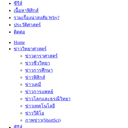
ซีรีส์
เนื้อหาฟิสิกส์
รวมเรื่องน่าสงสัย Why?
ประวัติศาสตร์
ติดต่อ
Home
ข่าววิทยาศาสตร์
ข่าวดาราศาสตร์
ข่าวชีววิทยา
ข่าวการศึกษา
ข่าวฟิสิกส์
ข่าวเคมี
ข่าวการแพทย์
ข่าวโลกและธรณีวิทยา
ข่าวเทคโนโลยี
ข่าววีดิโอ
ภาพข่าว(ShortSci)
ซีรีส์