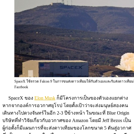
SpaceX ใช้จรวด Falcon 9 ในการขนส่งดาวเทียมให้กับตัวเองและรับส่งดาวเท
Facebook
SpaceX ของ
Elon Musk
ก็มีโครงการเป็นของตัวเองแยกต่าง
หากจากองค์การอวกาศยุโรป โดยตั้งเป้าว่าจะส่งมนุษย์สองคน
เดินทางไปดวงจันทร์ในอีก 2-3 ปีข้างหน้า ในขณะที่ Blue Origin
บริษัทที่ทำวิจัยเกี่ยวกับอวกาศของ Amazon โดยมี Jeff Bezos เป็น
ผู้ก่อตั้งก็มีแผนการที่จะส่งดาวเทียมของโลกขนาด 5 ตันสู่อวกาศ