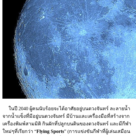
ในปี 2040 ผู้คนนับร้อยจะได้อาศัยอยู่บนดวงจันทร์ ละลายน้ำ
จากน้ำแข็งที่มีอยู่บนดวงจันทร์ มีบ้านและเครื่องมือที่สร้างจาก
เครื่องพิมพ์สามมิติ กินผักที่ปลูกบนดินของดวงจันทร์ และมีกีฬา
ใหม่ๆที่เรียกว่า “
Flying Sports
” (การแข่งขันกีฬาที่ผู้เล่นเสมือน