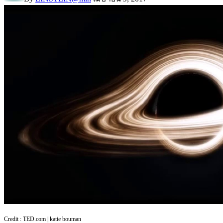
Credit : TED.com | katie bouman