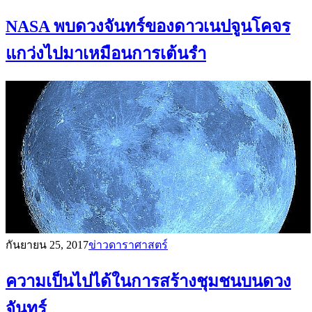
NASA พบดวงจันทร์ของดาวเนปจูนโคจร
แกว่งไปมาเหมือนการเต้นรำ
กันยายน 25, 2017
ข่าวดาราศาสตร์
ความเป็นไปได้ในการสร้างชุมชนบนดวง
จันทร์