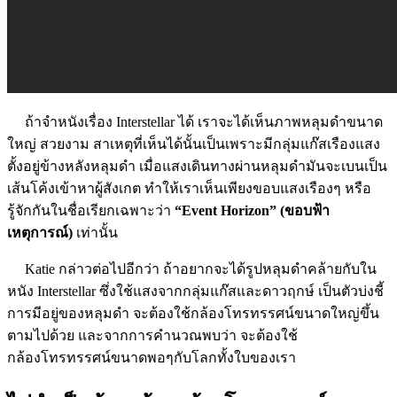
ถ้าจำหนังเรื่อง Interstellar ได้ เราจะได้เห็นภาพหลุมดำขนาด
ใหญ่ สวยงาม สาเหตุที่เห็นได้นั้นเป็นเพราะมีกลุ่มแก๊สเรืองแสง
ตั้งอยู่ข้างหลังหลุมดำ เมื่อแสงเดินทางผ่านหลุมดำมันจะเบนเป็น
เส้นโค้งเข้าหาผู้สังเกต ทำให้เราเห็นเพียงขอบแสงเรืองๆ หรือ
รู้จักกันในชื่อเรียกเฉพาะว่า
“Event Horizon” (ขอบฟ้า
เหตุการณ์)
เท่านั้น
Katie กล่าวต่อไปอีกว่า ถ้าอยากจะได้รูปหลุมดำคล้ายกับใน
หนัง Interstellar ซึ่งใช้แสงจากกลุ่มแก๊สและดาวฤกษ์ เป็นตัวบ่งชี้
การมีอยู่ของหลุมดำ จะต้องใช้กล้องโทรทรรศน์ขนาดใหญ่ขึ้น
ตามไปด้วย และจากการคำนวณพบว่า จะต้องใช้
กล้องโทรทรรศน์ขนาดพอๆกับโลกทั้งใบของเรา