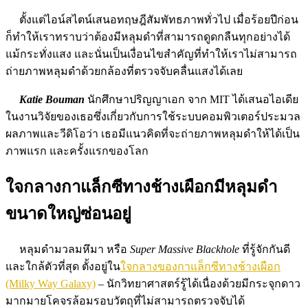
ตั้งแต่ไอน์สไตน์เสนอทฤษฎีสัมพัทธภาพทั่วไป เมื่อร้อยปีก่อน
ก็ทำให้เราทราบว่าต้องมีหลุมดำที่สามารถดูดกลืนทุกอย่างได้
แม้กระทั่งแสง และนั่นเป็นเงื่อนไขสำคัญที่ทำให้เราไม่สามารถ
ถ่ายภาพหลุมดำด้วยกล้องที่ตรวจจับคลื่นแสงได้เลย
Katie Bouman
นักศึกษาปริญญาเอก จาก MIT ได้เสนอไอเดีย
ในงานวิจัยของเธอซึ่งเกี่ยวกับการใช้ระบบคอมพิวเตอร์ประมวล
ผลภาพและวีดิโอว่า เธอมีแนวคิดที่จะถ่ายภาพหลุมดำให้ได้เป็น
ภาพแรก และครั้งแรกของโลก
ใจกลางกาแล็กซีทางช้างเผือกมีหลุมดำ
ขนาดใหญ่ซ่อนอยู่
หลุมดำมวลมหึมา หรือ
Super Massive Blackhole
ที่รู้จักกันดี
และใกล้ตัวที่สุด ตั้งอยู่ใน
ใจกลางของกาแล็กซีทางช้างเผือก
(Milky Way Galaxy)
– นักวิทยาศาสตร์รู้ได้เนื่องด้วยมีกระจุกดาว
มากมายโคจรล้อมรอบวัตถุที่ไม่สามารถตรวจจับได้