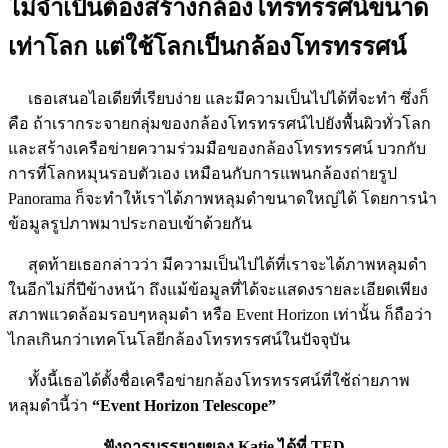
ไม่จำเป็นต้องสร้างกล้องโทรทรรศน์ขนาด
เท่าโลก แต่ใช้โลกเป็นกล้องโทรทรรศน์
เธอเสนอไอเดียที่เรียบง่าย และมีความเป็นไปได้ที่จะทำ ซึ่งก็
คือ ถ้าเรากระจายกลุ่มของกล้องโทรทรรศน์ไปยังพื้นผิวทั่วโลก
และสร้างเครือข่ายความร่วมมือของกล้องโทรทรรศน์ บวกกับ
การที่โลกหมุนรอบตัวเอง เหมือนกับการแพนกล้องถ่ายรูป
Panorama ก็จะทำให้เราได้ภาพหลุมดำขนาดใหญ่ได้ โดยการนำ
ข้อมูลรูปภาพมาประกอบเข้าด้วยกัน
สุดท้ายเธอกล่าวว่า มีความเป็นไปได้ที่เราจะได้ภาพหลุมดำ
ในอีกไม่กี่ปีข้างหน้า ถึงแม้ข้อมูลที่ได้จะแสดงรายละเอียดเพียง
สภาพแวดล้อมรอบๆหลุมดำ หรือ Event Horizon เท่านั้น ก็ถือว่า
ไกลเกินกว่าเทคโนโลยีกล้องโทรทรรศน์ในปัจจุบัน
ทั้งนี้เธอได้ตั้งชื่อเครือข่ายกล้องโทรทรรศน์ที่ใช้ถ่ายภาพ
หลุมดำนี้ว่า
“Event Horizon Telescope”
ฟังการบรรยายของ Katie ได้ที่ TED