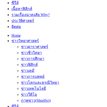
ซีรีส์
เนื้อหาฟิสิกส์
รวมเรื่องน่าสงสัย Why?
ประวัติศาสตร์
ติดต่อ
Home
ข่าววิทยาศาสตร์
ข่าวดาราศาสตร์
ข่าวชีววิทยา
ข่าวการศึกษา
ข่าวฟิสิกส์
ข่าวเคมี
ข่าวการแพทย์
ข่าวโลกและธรณีวิทยา
ข่าวเทคโนโลยี
ข่าววีดิโอ
ภาพข่าว(ShortSci)
ซีรีส์