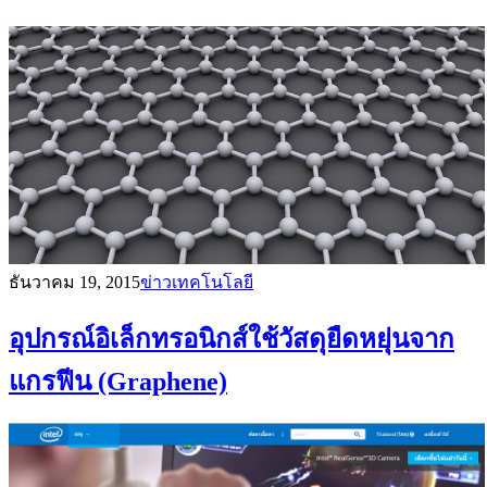
ธันวาคม 19, 2015
ข่าวเทคโนโลยี
อุปกรณ์อิเล็กทรอนิกส์ใช้วัสดุยืดหยุ่นจาก
แกรฟีน (Graphene)