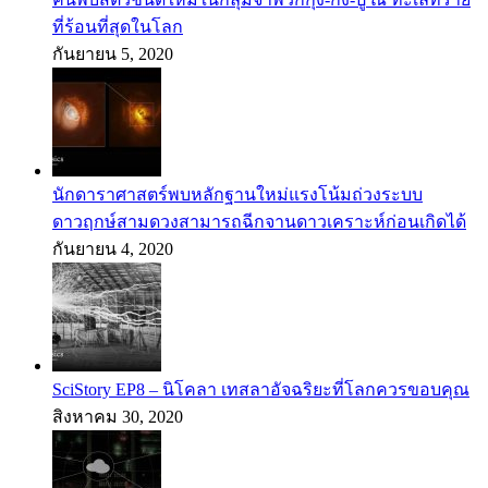
ที่ร้อนที่สุดในโลก
กันยายน 5, 2020
นักดาราศาสตร์พบหลักฐานใหม่แรงโน้มถ่วงระบบ
ดาวฤกษ์สามดวงสามารถฉีกจานดาวเคราะห์ก่อนเกิดได้
กันยายน 4, 2020
SciStory EP8 – นิโคลา เทสลาอัจฉริยะที่โลกควรขอบคุณ
สิงหาคม 30, 2020