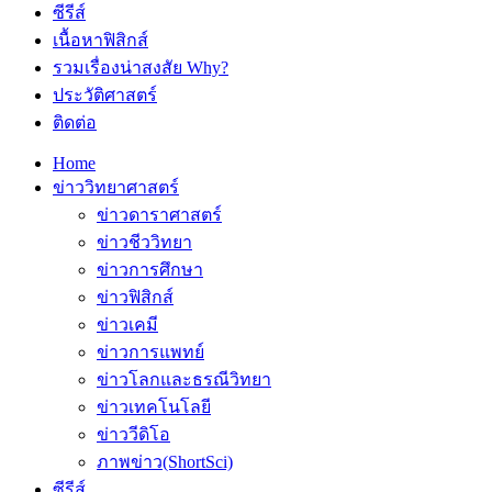
ซีรีส์
เนื้อหาฟิสิกส์
รวมเรื่องน่าสงสัย Why?
ประวัติศาสตร์
ติดต่อ
Home
ข่าววิทยาศาสตร์
ข่าวดาราศาสตร์
ข่าวชีววิทยา
ข่าวการศึกษา
ข่าวฟิสิกส์
ข่าวเคมี
ข่าวการแพทย์
ข่าวโลกและธรณีวิทยา
ข่าวเทคโนโลยี
ข่าววีดิโอ
ภาพข่าว(ShortSci)
ซีรีส์