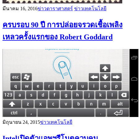
มีนาคม 16, 2016
ข่าวดาราศาสตร์
ข่าวเทคโนโลยี
ครบรอบ 90 ปี การปล่อยจรวดเชื้อเพลิง
เหลวครั้งแรกของ Robert Goddard
มิถุนายน 24, 2015
ข่าวเทคโนโลยี
Intelเปิดตัวแอพฯรีโมตควบคุม