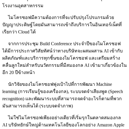
โรงงานอุตสาหกรรม
ไมโครซอฟมีความต้องการที่จะปรับปรุงโปรแกรมด้วย
ปัญญาประดิษฐ์โดยมันสามารถเข้าถึงบริการในอินเทอร์เน็ตที่
เรียกว่า Cloud ได้
จากการประชุม Build Conference ประจำปีของไมโครซอฟ
ได้มีการประกาศวิสัยทัศน์ว่าทางบริษัทจะผสมผสาน AI เข้ากับ
ผลิตภัณฑ์และบริการทุกชิ้นของไมโครซอฟ และเตรียมสร้าง
คลื่นลูกใหม่สำหรับนวัตกรรมที่มีสมองกล AI เข้ามาเกี่ยวข้องใน
อีก 20 ปีข้างหน้า
นักวิจัยของไมโครซอฟพุ่งเป้าไปที่การพัฒนา Machine
learning (การเรียนรู้ของเครื่องกล), ระบบจดจำเสียงพูด (Speech
recognition) และพัฒนาระบบที่สามารถจดจำอะไรก็ตามที่พวก
มันสามารถเห็นได้ (ระบบจดจำภาพ)
ไม่ใช่ไมโครซอฟเพียงอย่างเดียวที่เริ่มรุกในตลาดสมองกล
AI บริษัทยักษ์ใหญ่ด้านเทคโนโลยีของโลกอย่าง Amazon Apple