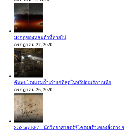
มงกุฎของหลุมดำที่หายไป
กรกฎาคม 27, 2020
ค้นพบโรงแรมถ้ำเก่าแก่ที่สุดในทวีปอเมริกาเหนือ
กรกฎาคม 26, 2020
SciStory EP7 – นักวิทยาศาสตร์รู้โครงสร้างของสิ่งต่าง ๆ