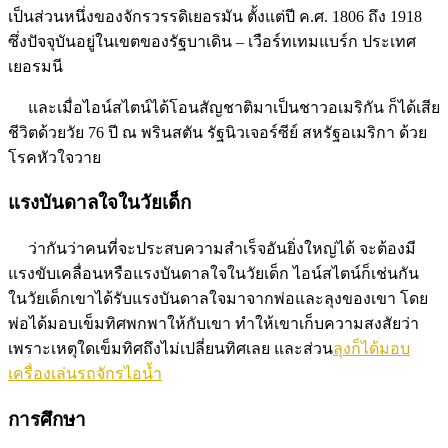
เป็นส่วนหนึ่งของจักรวรรดิเยอรมัน ตั้งแต่ปี ค.ศ. 1806 ถึง 1918
ซึ่งปัจจุบันอยู่ในเขตของรัฐบาเดิน – เวือร์ทเทมแบร์ก ประเทศ
เยอรมนี
และเมื่อไอน์สไตน์ได้โอนสัญชาติมาเป็นชาวอเมริกัน ก็ได้เสีย
ชีวิตด้วยวัย 76 ปี ณ พรินสตัน รัฐนิวเจอร์ซีย์ สหรัฐอเมริกา ด้วย
โรคหัวใจวาย
แรงบันดาลใจในวัยเด็ก
ว่ากันว่าคนที่จะประสบความสำเร็จอันยิ่งใหญ่ได้ จะต้องมี
แรงขับเคลื่อนหรือแรงบันดาลใจในวัยเด็ก ไอน์สไตน์ก็เช่นกัน
ในวัยเด็กเขาได้รับแรงบันดาลใจมาจากพ่อและลุงของเขา โดย
พ่อได้มอบเข็มทิศพกพาให้กับเขา ทำให้เขาเก็บความสงสัยว่า
เพราะเหตุใดเข็มทิศถึงไม่เปลี่ยนทิศเลย และส่วน
ลุงก็ได้มอบ
เครื่องเล่นรถจักรไอน้ำ
การศึกษา