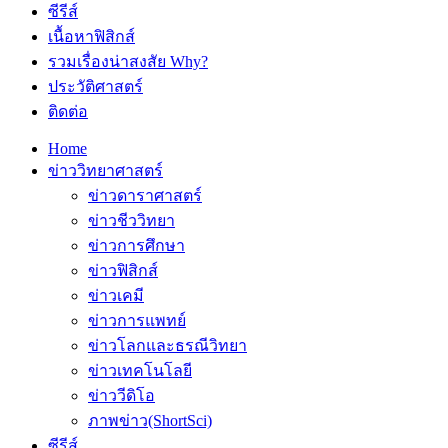
ซีรีส์
เนื้อหาฟิสิกส์
รวมเรื่องน่าสงสัย Why?
ประวัติศาสตร์
ติดต่อ
Home
ข่าววิทยาศาสตร์
ข่าวดาราศาสตร์
ข่าวชีววิทยา
ข่าวการศึกษา
ข่าวฟิสิกส์
ข่าวเคมี
ข่าวการแพทย์
ข่าวโลกและธรณีวิทยา
ข่าวเทคโนโลยี
ข่าววีดิโอ
ภาพข่าว(ShortSci)
ซีรีส์