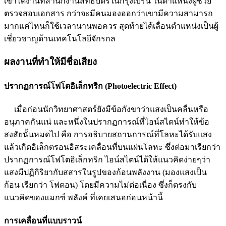
เขาได้งานที่สำนักงานสิทธิบัตรในกรุงเบิร์น ในตำแหน่งผู้ช่วย
ตรวจสอบเอกสาร กว่าจะมีคนมองออกว่าเขามีความสามารถ
มากแค่ไหนก็ใช้เวลานานพอควร สุดท้ายได้เลื่อนตำแหน่งเป็นผู้
เชี่ยวชาญด้านเทคโนโลยีจักรกล
ผลงานที่ทำให้มีชื่อเสียง
ปรากฏการณ์โฟโตอิเล็กทริก (Photoelectric Effect)
เมื่อก่อนนักวิทยาศาสตร์ยังมีข้อกังขาว่าแสงเป็นคลื่นหรือ
อนุภาคกันแน่ และหนึ่งในปรากฏการณ์ที่ไอน์สไตน์ทำให้ข้อ
สงสัยนั้นหมดไป คือ การอธิบายสถานการณ์ที่โลหะได้รับแสง
แล้วเกิดอิเล็กตรอนอิสระเคลื่อนที่บนแผ่นโลหะ ซึ่งต่อมาเรียกว่า
ปรากฏการณ์โฟโตอิเล็กทริก ไอน์สไตน์ได้ให้แนวคิดง่ายๆว่า
แสงมีปฏิกิริยากับสสารในรูปของก้อนพลังงาน (มองแสงเป็น
ก้อน เรียกว่า โฟตอน) โดยมีความไม่ต่อเนื่อง ซึ่งก็ตรงกับ
แนวคิดของแมกซ์ พลังค์ ที่เคยเสนอก่อนหน้านี้
การเคลื่อนที่แบบราวน์