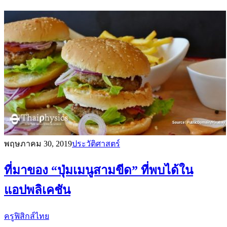
พฤษภาคม 30, 2019
ประวัติศาสตร์
ที่มาของ “ปุ่มเมนูสามขีด” ที่พบได้ใน
แอปพลิเคชัน
ครูฟิสิกส์ไทย