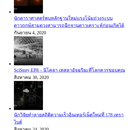
นักดาราศาสตร์พบหลักฐานใหม่แรงโน้มถ่วงระบบ
ดาวฤกษ์สามดวงสามารถฉีกจานดาวเคราะห์ก่อนเกิดได้
กันยายน 4, 2020
SciStory EP8 – นิโคลา เทสลาอัจฉริยะที่โลกควรขอบคุณ
สิงหาคม 30, 2020
นักวิจัยทำลายสถิติความเร็วอินเทอร์เน็ตใหม่ที่ 178 เทรา
ไบต์
สิงหาคม 24, 2020