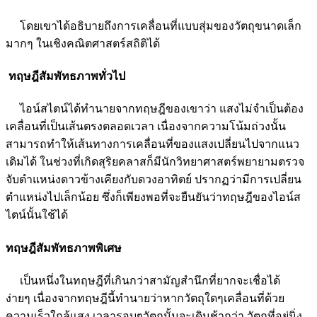
โดยเขาได้อธิบายถึงการเคลื่อนที่แบบสุ่มของวัตถุขนาดเล็ก
มากๆ ในเชิงคณิตศาสตร์สถิติได้
ทฤษฎีสัมพัทธภาพทั่วไป
ไอน์สไตน์ได้ทำนายจากทฤษฎีของเขาว่า แสงไม่จำเป็นต้อง
เคลื่อนที่เป็นเส้นตรงตลอดเวลา เนื่องจากความโน้มถ่วงนั้น
สามารถทำให้เส้นทางการเคลื่อนที่ของแสงเปลี่ยนไปจากแนว
เดิมได้ ในช่วงที่เกิดสุริยคลาสก็มีนักวิทยาศาสตร์พยายามตรวจ
จับตำแหน่งดาวข้างเคียงกับดวงอาทิตย์ ปรากฏว่ามีการเปลี่ยน
ตำแหน่งไปเล็กน้อย ซึ่งก็เพียงพอที่จะยืนยันว่าทฤษฎีของไอน์ส
ไตน์นั้นใช้ได้
ทฤษฎีสัมพัทธภาพพิเศษ
เป็นหนึ่งในทฤษฎีที่เกินกว่าสามัญสำนึกที่ยากจะเชื่อได้
ง่ายๆ เนื่องจากทฤษฎีนี้ทำนายว่าหากวัตถุใดๆเคลื่อนที่ด้วย
ความเร็วใกล้แสง เวลารอบๆวัตถุนั้นจะเดินช้ากว่า วัตถุที่อยู่นิ่ง