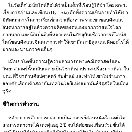
ในวัยเด็กไอน์สไตน์ถือได้ว่าเป็นเด็กที่เรียนรู้ได้ช้า โดยเฉพาะ
เรื่องการอ่านและเขียน (Dyslexia) อีกทั้งความเขินอายทำให้เขา
มีพัฒนาการในการเรียนช้ากว่าเพื่อนๆ เพราะเขาชอบคิดและ
จินตนาการอยู่ในห้วงความคิดของตนเองมากกว่าสนใจโลก
ภายนอก และนี่ก็เป็นสิ่งที่หลายคนในปัจจุบันเชื่อว่าการที่ไอน์ส
ไตน์ชอบคิดและจินตนาการทำให้เขามีสมาธิสูง และคิดอะไรได้
มากและนานกว่าคนอื่นๆ
เมื่อเขาโตขึ้นความรู้ความสามารถทางคณิตศาสตร์และ
วิทยาศาสตร์นั้นกลับกลายเป็นวิชาที่เขาปราดเปรื่องมากที่สุด ใน
ขณะที่วิชาด้านศิลปศาสตร์ กับย่ำแย่ และทำให้เขาไม่ผ่านการ
สอบคัดเลือกเข้าสถาบันเทคโนโลยีแห่งสมาพันธ์รัฐสวิสในเมือง
ซูริค
ชีวิตการทำงาน
หลังจบการศึกษา เขาอยากเป็นอาจารย์สอนหนังสือ แต่ก็ไม่
สามารถหางานได้ เตะฝุ่นอยู่ 2 ปี จนได้พ่อของเพื่อนร่วมชั้นให้