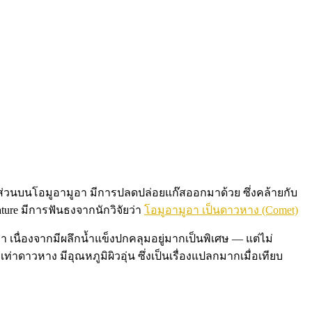
งส่วนบนโอมูอามูอา มีการปลดปล่อยแก๊สออกมาด้วย ซึ่งคล้ายกับ
ure มีการฟันธงจากนักวิจัยว่า
โอมูอามูอา เป็นดาวหาง (Comet)
เนื่องจากมีผลึกน้ำแข็งปกคลุมอยู่มากเป็นพิเศษ — แต่ไม่
ดาวหาง มีอุณหภูมิผิวอุ่น ซึ่งเป็นเรื่องแปลกมากเมื่อเทียบ