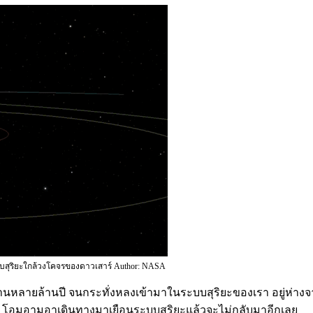
ุริยะใกล้วงโคจรของดาวเสาร์ Author: NASA
ลายล้านปี จนกระทั่งหลงเข้ามาในระบบสุริยะของเรา อยู่ห่างจ
อ โอมูอามูอาเดินทางมาเยือนระบบสุริยะแล้วจะไม่กลับมาอีกเลย