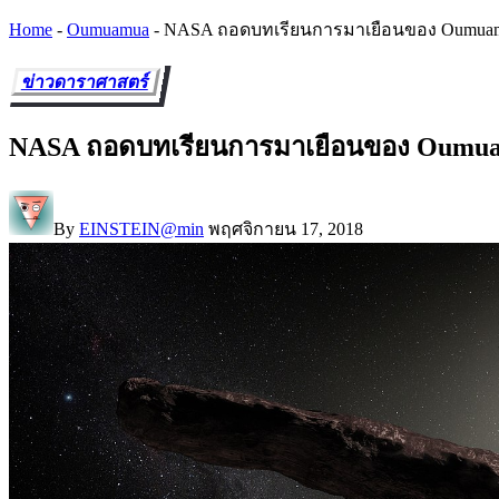
Home
-
Oumuamua
-
NASA ถอดบทเรียนการมาเยือนของ Oumuamu
ข่าวดาราศาสตร์
NASA ถอดบทเรียนการมาเยือนของ Oumuam
By
EINSTEIN@min
พฤศจิกายน 17, 2018