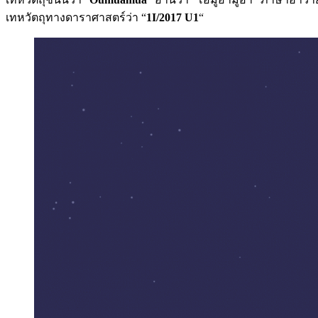
เทหวัตถุทางดาราศาสตร์ว่า “
1I/2017 U1
“