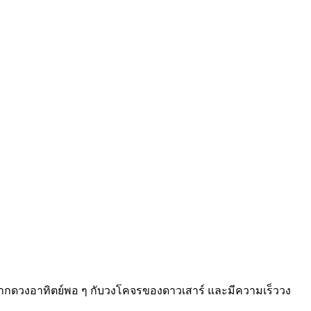
ากดวงอาทิตย์พอ ๆ กับวงโคจรของดาวเสาร์ และมีความเร็ววง