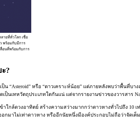
ที่ทั่วโลก เชื่อ
ว พร้อมกับมีการ
ื่อนที่พร้อมกับการ
ยะ?
น “Asteroid” หรือ “ดาวเคราะห์น้อย” แต่ภายหลังพบว่าพื้นที่บา
 จัดเป็นเทหวัตถุประเภทใดกันแน่ แต่จากรายงานข่าวของวารสาร Nat
าใกล้ดวงอาทิตย์ สร้างความสว่างมากกว่าดาวหางทั่วไปถึง 10 เท่า 
าไม่เท่าดาวหาง หรืออีกนัยหนึ่งมีองค์ประกอบไม่ถือว่าจัดเต็มเท่า