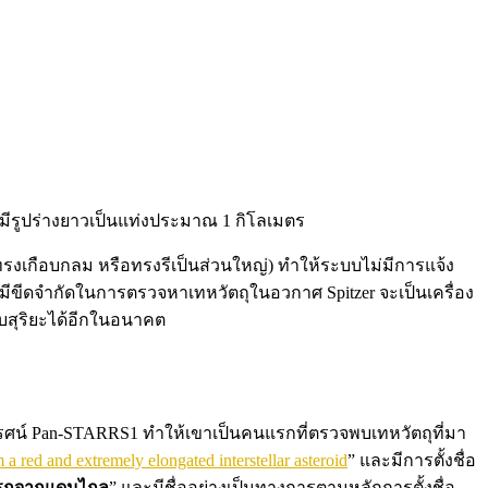
ี่มีรูปร่างยาวเป็นแท่งประมาณ 1 กิโลเมตร
ทรงเกือบกลม หรือทรงรีเป็นส่วนใหญ่) ทำให้ระบบไม่มีการแจ้ง
ีขีดจำกัดในการตรวจหาเทหวัตถุในอวกาศ Spitzer จะเป็นเครื่อง
บสุริยะได้อีกในอนาคต
รรศน์ Pan-STARRS1 ทำให้เขาเป็นคนแรกที่ตรวจพบเทหวัตถุที่มา
m a red and extremely elongated interstellar asteroid
” และมีการตั้งชื่อ
นแรกจากแดนไกล
” และมีชื่ออย่างเป็นทางการตามหลักการตั้งชื่อ