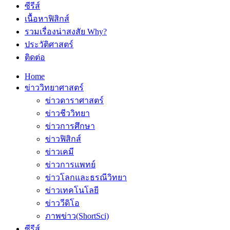
ซีรีส์
เนื้อหาฟิสิกส์
รวมเรื่องน่าสงสัย Why?
ประวัติศาสตร์
ติดต่อ
Home
ข่าววิทยาศาสตร์
ข่าวดาราศาสตร์
ข่าวชีววิทยา
ข่าวการศึกษา
ข่าวฟิสิกส์
ข่าวเคมี
ข่าวการแพทย์
ข่าวโลกและธรณีวิทยา
ข่าวเทคโนโลยี
ข่าววีดิโอ
ภาพข่าว(ShortSci)
ซีรีส์