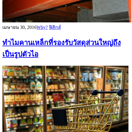
เมษายน 30, 2016
Why?
ฟิสิกส์
ทำไมคานเหล็กที่รองรับวัสดุส่วนใหญ่ถึง
เป็นรูปตัวไอ