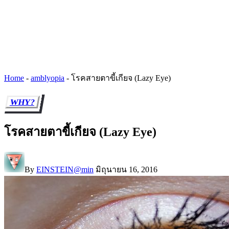
Home
-
amblyopia
-
โรคสายตาขี้เกียจ (Lazy Eye)
WHY?
โรคสายตาขี้เกียจ (Lazy Eye)
By
EINSTEIN@min
มิถุนายน 16, 2016