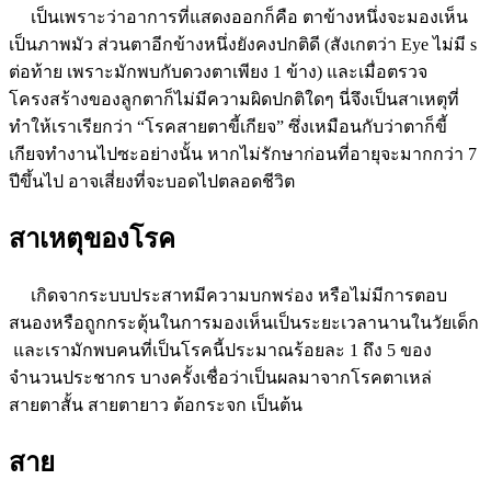
เป็นเพราะว่าอาการที่แสดงออกก็คือ ตาข้างหนึ่งจะมองเห็น
เป็นภาพมัว ส่วนตาอีกข้างหนึ่งยังคงปกติดี (สังเกตว่า Eye ไม่มี s
ต่อท้าย เพราะมักพบกับดวงตาเพียง 1 ข้าง) และเมื่อตรวจ
โครงสร้างของลูกตาก็ไม่มีความผิดปกติใดๆ นี่จึงเป็นสาเหตุที่
ทำให้เราเรียกว่า “โรคสายตาขี้เกียจ” ซึ่งเหมือนกับว่าตาก็ขี้
เกียจทำงานไปซะอย่างนั้น หากไม่รักษาก่อนที่อายุจะมากกว่า 7
ปีขึ้นไป อาจเสี่ยงที่จะบอดไปตลอดชีวิต
สาเหตุของโรค
เกิดจากระบบประสาทมีความบกพร่อง หรือไม่มีการตอบ
สนองหรือถูกกระตุ้นในการมองเห็นเป็นระยะเวลานานในวัยเด็ก
และเรามักพบคนที่เป็นโรคนี้ประมาณร้อยละ 1 ถึง 5 ของ
จำนวนประชากร บางครั้งเชื่อว่าเป็นผลมาจากโรคตาเหล่
สายตาสั้น สายตายาว ต้อกระจก เป็นต้น
สาย