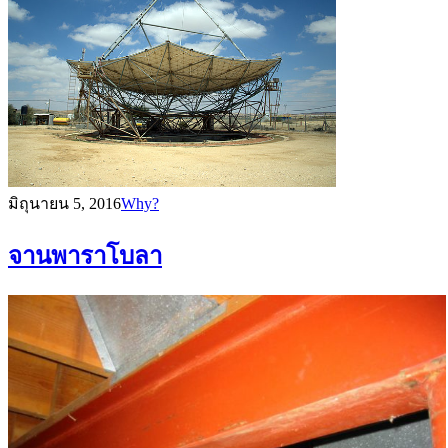
มิถุนายน 5, 2016
Why?
จานพาราโบลา