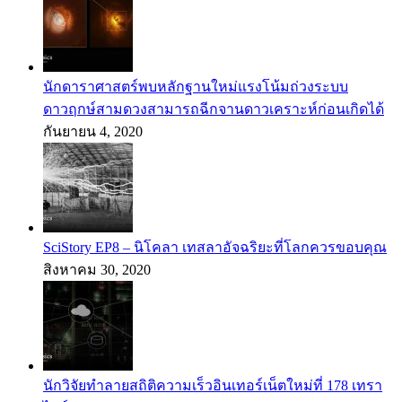
นักดาราศาสตร์พบหลักฐานใหม่แรงโน้มถ่วงระบบ
ดาวฤกษ์สามดวงสามารถฉีกจานดาวเคราะห์ก่อนเกิดได้
กันยายน 4, 2020
SciStory EP8 – นิโคลา เทสลาอัจฉริยะที่โลกควรขอบคุณ
สิงหาคม 30, 2020
นักวิจัยทำลายสถิติความเร็วอินเทอร์เน็ตใหม่ที่ 178 เทรา