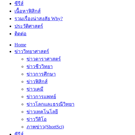
ซีรีส์
เนื้อหาฟิสิกส์
รวมเรื่องน่าสงสัย Why?
ประวัติศาสตร์
ติดต่อ
Home
ข่าววิทยาศาสตร์
ข่าวดาราศาสตร์
ข่าวชีววิทยา
ข่าวการศึกษา
ข่าวฟิสิกส์
ข่าวเคมี
ข่าวการแพทย์
ข่าวโลกและธรณีวิทยา
ข่าวเทคโนโลยี
ข่าววีดิโอ
ภาพข่าว(ShortSci)
ซีรีส์