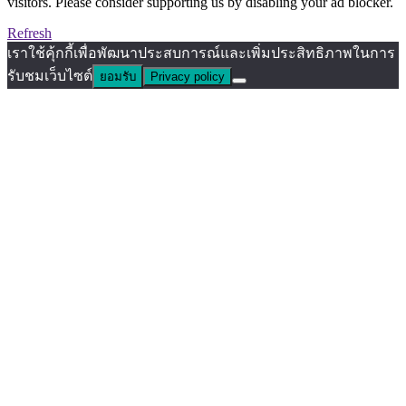
visitors. Please consider supporting us by disabling your ad blocker.
Refresh
เราใช้คุ้กกี้เพื่อพัฒนาประสบการณ์และเพิ่มประสิทธิภาพในการ
รับชมเว็บไซต์
ยอมรับ
Privacy policy