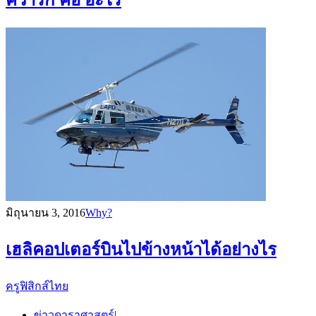
ควาร์ก คือ อะไร
มิถุนายน 3, 2016
Why?
เฮลิคอปเตอร์บินไปข้างหน้าได้อย่างไร
ครูฟิสิกส์ไทย
ข่าวดาราศาสตร์
|