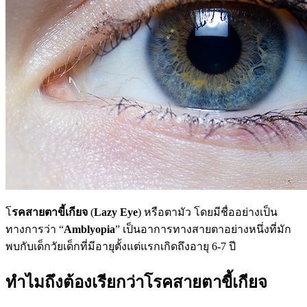
โ
รคสายตาขี้เกียจ
(
Lazy Eye
) หรือตามัว โดยมีชื่ออย่างเป็น
ทางการว่า “
Amblyopia
” เป็นอาการทางสายตาอย่างหนึ่งที่มัก
พบกับเด็กวัยเด็กที่มีอายุตั้งแต่แรกเกิดถึงอายุ 6-7 ปี
ทำไมถึงต้องเรียกว่าโรคสายตาขี้เกียจ