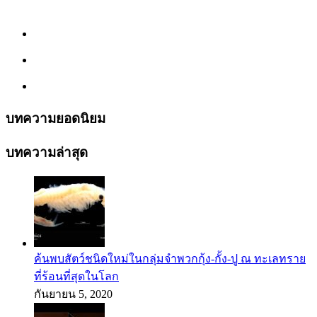
บทความยอดนิยม
บทความล่าสุด
ค้นพบสัตว์ชนิดใหม่ในกลุ่มจำพวกกุ้ง-กั้ง-ปู ณ ทะเลทราย
ที่ร้อนที่สุดในโลก
กันยายน 5, 2020