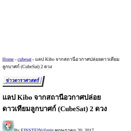
Home
-
cubesat
-
แลป Kibo จากสถานีอวกาศปล่อยดาวเทียม
ลูกบาศก์ (CubeSat) 2 ดวง
ข่าวดาราศาสตร์
แลป Kibo จากสถานีอวกาศปล่อย
ดาวเทียมลูกบาศก์ (CubeSat) 2 ดวง
By
EINSTEIN@min
พฤษภาคม 20, 2017