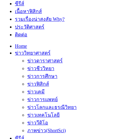
ซีรีส์
เนื้อหาฟิสิกส์
รวมเรื่องน่าสงสัย Why?
ประวัติศาสตร์
ติดต่อ
Home
ข่าววิทยาศาสตร์
ข่าวดาราศาสตร์
ข่าวชีววิทยา
ข่าวการศึกษา
ข่าวฟิสิกส์
ข่าวเคมี
ข่าวการแพทย์
ข่าวโลกและธรณีวิทยา
ข่าวเทคโนโลยี
ข่าววีดิโอ
ภาพข่าว(ShortSci)
ซีรีส์