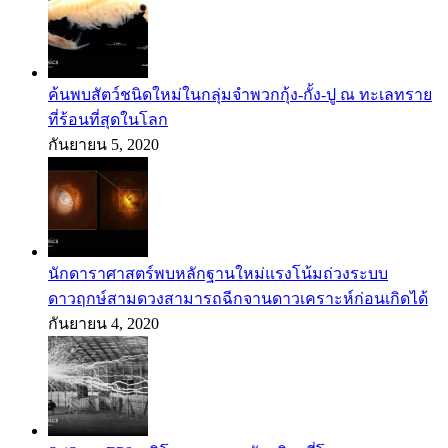
ค้นพบสัตว์ชนิดใหม่ในกลุ่มจำพวกกุ้ง-กั้ง-ปู ณ ทะเลทราย
ที่ร้อนที่สุดในโลก
กันยายน 5, 2020
นักดาราศาสตร์พบหลักฐานใหม่แรงโน้มถ่วงระบบ
ดาวฤกษ์สามดวงสามารถฉีกจานดาวเคราะห์ก่อนเกิดได้
กันยายน 4, 2020