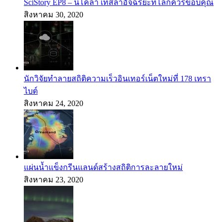
SciStory EP8 – นิโคลา เทสลาอัจฉริยะที่โลกควรขอบคุณ
สิงหาคม 30, 2020
นักวิจัยทำลายสถิติความเร็วอินเทอร์เน็ตใหม่ที่ 178 เทรา
ไบต์
สิงหาคม 24, 2020
แผ่นน้ำแข็งกรีนแลนด์สร้างสถิติการละลายใหม่
สิงหาคม 23, 2020