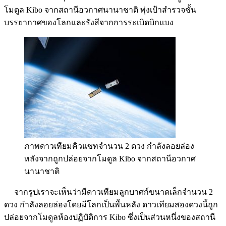
โมดูล Kibo จากสถานีอวกาศนานาชาติ พุ่งเป้าสำรวจชั้น
บรรยากาศของโลกและรังสีจากการระเบิดบิกแบง
ภาพดาวเทียมคิวแซทจำนวน 2 ดวง กำลังลอยล่อง
หลังจากถูกปล่อยจากโมดูล Kibo จากสถานีอวกาศ
นานาชาติ
จากรูปเราจะเห็นว่ามีดาวเทียมลูกบาศก์ขนาดเล็กจำนวน 2
ดวง กำลังลอยล่องโดยมีโลกเป็นพื้นหลัง ดาวเทียมสองดวงนี้ถูก
ปล่อยจากโมดูลห้องปฏิบัติการ Kibo ซึ่งเป็นส่วนหนึ่งของสถานี