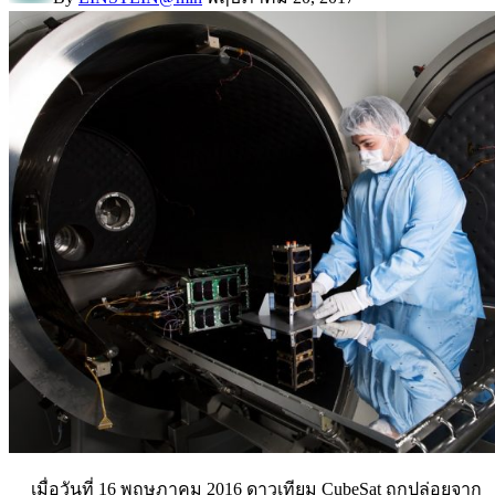
เมื่อวันที่ 16 พฤษภาคม 2016 ดาวเทียม CubeSat ถูกปล่อยจาก