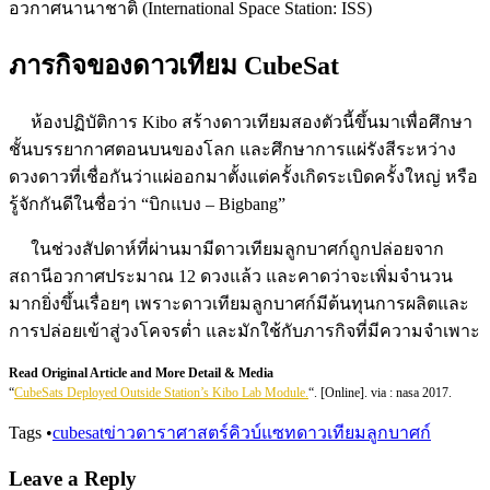
อวกาศนานาชาติ (International Space Station: ISS)
ภารกิจของดาวเทียม CubeSat
ห้องปฏิบัติการ Kibo สร้างดาวเทียมสองตัวนี้ขึ้นมาเพื่อศึกษา
ชั้นบรรยากาศตอนบนของโลก และศึกษาการแผ่รังสีระหว่าง
ดวงดาวที่เชื่อกันว่าแผ่ออกมาตั้งแต่ครั้งเกิดระเบิดครั้งใหญ่ หรือ
รู้จักกันดีในชื่อว่า “บิกแบง – Bigbang”
ในช่วงสัปดาห์ที่ผ่านมามีดาวเทียมลูกบาศก์ถูกปล่อยจาก
สถานีอวกาศประมาณ 12 ดวงแล้ว และคาดว่าจะเพิ่มจำนวน
มากยิ่งขึ้นเรื่อยๆ เพราะดาวเทียมลูกบาศก์มีต้นทุนการผลิตและ
การปล่อยเข้าสู่วงโคจรต่ำ และมักใช้กับภารกิจที่มีความจำเพาะ
Read Original Article and More Detail & Media
“
CubeSats Deployed Outside Station’s Kibo Lab Module.
“. [Online]. via : nasa 2017.
Tags
•
cubesat
ข่าวดาราศาสตร์
คิวบ์แซท
ดาวเทียมลูกบาศก์
Leave a Reply