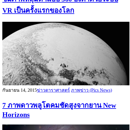
VR เป็นครั้งแรกของโลก
กันยายน 14, 2015
ข่าวดาราศาสตร์
ภาพข่าว (Pics News)
7 ภาพดาวพลูโตคมชัดสูงจากยาน New
Horizons