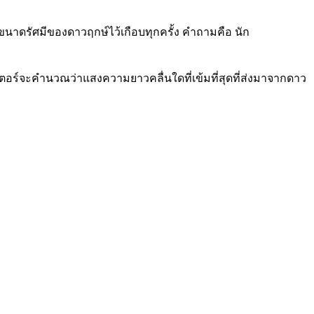
ดรัศมีของดาวฤกษ์ไว้เกือบทุกครั้ง คำถามคือ นัก
อร์จะคำนวณว่าแสงความยาวคลื่นใดที่เข้มที่สุดที่ส่งมาจากดาว