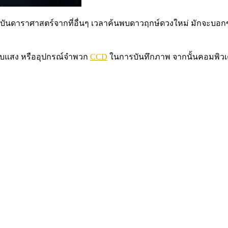
าราศาสตร์จากที่อื่นๆ เวลาค้นพบดาวฤกษ์ดวงใหม่ มักจะบอกขนา
รับแสง หรืออุปกรณ์จำพวก
CCD
ในการบันทึกภาพ จากนั้นคอมพิวเต