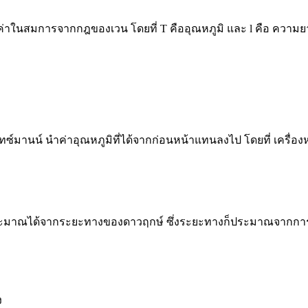
่าในสมการจากกฎของเวน โดยที่ T คืออุณหภูมิ และ l คือ ความยา
น์ นำค่าอุณหภูมิที่ได้จากก่อนหน้าแทนลงไป โดยที่ เครื่องหม
ประมาณได้จากระยะทางของดาวฤกษ์ ซึ่งระยะทางก็ประมาณจากกา
ง