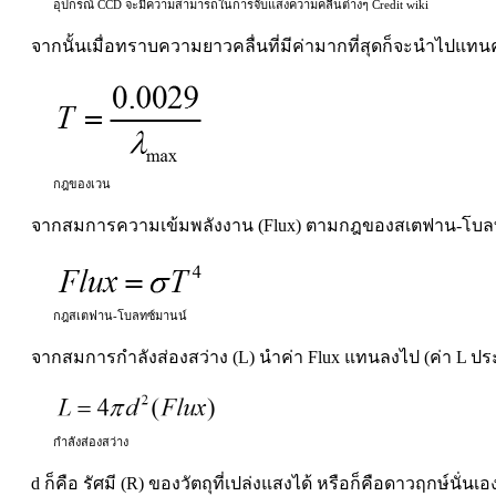
อุปกรณ์ CCD จะมีความสามารถในการจับแสงความคลื่นต่างๆ Credit wiki
จากนั้นเมื่อทราบความยาวคลื่นที่มีค่ามากที่สุดก็จะนำไปแทนค
กฎของเวน
จากสมการความเข้มพลังงาน (Flux) ตามกฎของสเตฟาน-โบลทซ์มาน
กฎสเตฟาน-โบลทซ์มานน์
จากสมการกำลังส่องสว่าง (L) นำค่า Flux แทนลงไป (ค่า L 
กำลังส่องสว่าง
d ก็คือ รัศมี (R) ของวัตถุที่เปล่งแสงได้ หรือก็คือดาวฤกษ์นั่นเอ