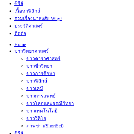
ซีรีส์
เนื้อหาฟิสิกส์
รวมเรื่องน่าสงสัย Why?
ประวัติศาสตร์
ติดต่อ
Home
ข่าววิทยาศาสตร์
ข่าวดาราศาสตร์
ข่าวชีววิทยา
ข่าวการศึกษา
ข่าวฟิสิกส์
ข่าวเคมี
ข่าวการแพทย์
ข่าวโลกและธรณีวิทยา
ข่าวเทคโนโลยี
ข่าววีดิโอ
ภาพข่าว(ShortSci)
ซีรีส์