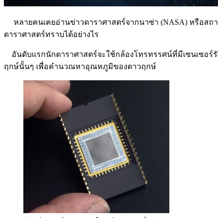
หลายคนเคยอ่านข่าวดาราศาสตร์จากนาซ่า (NASA) หรือสถาบันด
ดาราศาสตร์ทราบได้อย่างไร
อันดับแรกนักดาราศาสตร์จะใช้กล้องโทรทรรศน์ที่มีเซนเซอร์
ฤกษ์นั้นๆ เพื่อคำนวณหาอุณหภูมิของดาวฤกษ์