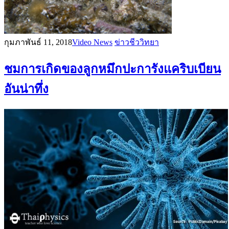
กุมภาพันธ์ 11, 2018
Video News
ข่าวชีววิทยา
ชมการเกิดของลูกหมึกปะการังแคริบเบียน
อันน่าทึ่ง