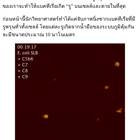
ของเราจะทำให้แบคทีเรียเกิด “รู” บนเซลล์และตายในที่สุด
ก่อนหน้านี้นักวิทยาศาสตร์ทำได้แค่จับภาพนิ่งซากแบคทีเรียที่มี
รูพรุนทั่วทั้งเซลล์ โดยแต่ละรูเกิดจากน้ำมือของระบบภูมิคุ้มกัน
จะมีขนาดประมาณ 10 นาโนเมตร