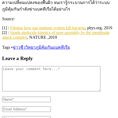
ความเปลี่ยนแปลงของพื้นผิว จนเรารู้กระบวนการได้ว่าระบบ
ภูมิคุ้มกันกำลังฆ่าแบคทีเรียได้อย่างไร
Source:
[1] :
Filming how our immune system kill bacteria
, phys.org, 2019
[2] :
Single-molecule kinetics of pore assembly by the membrane
attack complex
, NATURE ,2019
Tags
•
ข่าวชีววิทยา
ภูมิคุ้มกัน
แบคทีเรีย
Leave a Reply