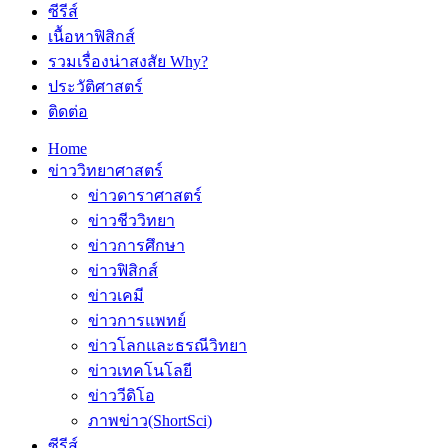
ซีรีส์
เนื้อหาฟิสิกส์
รวมเรื่องน่าสงสัย Why?
ประวัติศาสตร์
ติดต่อ
Home
ข่าววิทยาศาสตร์
ข่าวดาราศาสตร์
ข่าวชีววิทยา
ข่าวการศึกษา
ข่าวฟิสิกส์
ข่าวเคมี
ข่าวการแพทย์
ข่าวโลกและธรณีวิทยา
ข่าวเทคโนโลยี
ข่าววีดิโอ
ภาพข่าว(ShortSci)
ซีรีส์