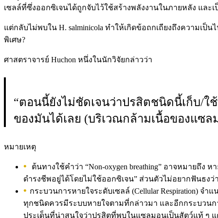
เซลล์ที่ซึ่งออกซิเจนได้ถูกจับไว้ใช้สร้างพลังงานในภายหลัง และเป
แต่กลับไม่พบใน H. salminicola ทำให้เกิดข้อถกเถียงถึงความเป็นไปไ
พิเศษ?
ศาสตราจารย์ Huchon หนึ่งในนักวิจัยกล่าวว่า
“ตอนนี้ยังไม่ชัดเจนว่าปรสิตชนิดนี้เก็บ/ใ
ของมันได้เลย (บริเวณกล้ามเนื้อของแซ
หมายเหตุ
ต้นทางใช้คำว่า “Non-oxygen breathing” อาจหมายถึง หายใ
ดำรงชีพอยู่ได้โดยไม่ใช้ออกซิเจน” ส่วนตัวไม่อยากฟันธงว่าม
กระบวนการหายใจระดับเซลล์ (Cellular Respiration) จำ
ทุกชนิดควรมีระบบหายใจตามที่กล่าวมา และอีกกระบวนการหนึ่
ประเด็นที่น่าสนใจว่าปรสิตที่พบในแซลมอนเป็นสัตว์แท้ ๆ แ