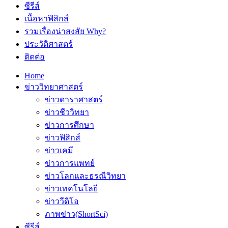
ซีรีส์
เนื้อหาฟิสิกส์
รวมเรื่องน่าสงสัย Why?
ประวัติศาสตร์
ติดต่อ
Home
ข่าววิทยาศาสตร์
ข่าวดาราศาสตร์
ข่าวชีววิทยา
ข่าวการศึกษา
ข่าวฟิสิกส์
ข่าวเคมี
ข่าวการแพทย์
ข่าวโลกและธรณีวิทยา
ข่าวเทคโนโลยี
ข่าววีดิโอ
ภาพข่าว(ShortSci)
ซีรีส์