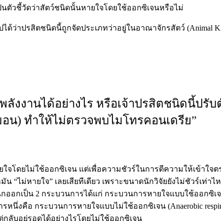
็นตัวชี้วัดว่าสัตว์ชนิดนั้นหายใจโดยใช้ออกซิเจนหรือไม่
ด้ว่าปรสิตชนิดนี้ถูกจัดประเภทว่าอยู่ในอาณาจักรสัตว์ (Animal King
ช้พลังงานได้อย่างไร หรือเจ้าปรสิตชนิดนี้ปรั
ลมอน) ทำให้ไม่ตรวจพบไมโทรคอนเดรีย”
จโดยไม่ใช้ออกซิเจน แต่เพื่อความชัวร์ในการตีความให้เข้าใจตรงกัน
ัน “ไม่หายใจ” เลยเสียทีเดียว เพราะขนาดนักวิจัยยังไม่ชัวร์เท่าไห
แนกออกเป็น 2 กระบวนการได้แก่ กระบวนการหายใจแบบใช้ออกซิเจน (
งคือ กระบวนการหายใจแบบไม่ใช้ออกซิเจน (Anaerobic respiration) 
ต่กลับอยู่รอดได้อย่างไรโดยไม่ใช้ออกซิเจน