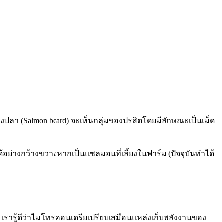
องปลา (Salmon beard) จะเห็นกลุ่มของปรสิตโดยมีลักษณะเป็นเม็ด
นได้อย่างกว้างขวางหากเป็นแซลมอนที่เลี้ยงในฟาร์ม (ปัจจุบันทำได้
 เรารู้ดีว่าไมโทรคอนเดรียเปรียบเสมือนแหล่งเก็บพลังงานของ