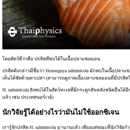
โดยสัตว์ที่ว่าคือ ปรสิตที่พบได้ในเนื้อปลาแซลมอน
ปรสิตดังกล่าวมีชื่อว่า Henneguya salminicola มักพบในเนื้อปล
เห็นได้ชัดด้วยตาเปล่า (สามารถดูภาพเนื้อปลาแซลมอนที่มีปรสิตได
H. salminicola ยังพบได้ในสัตว์ทะเลที่มีกระดูกสันหลังชนิดอื่นได้
แล้ว เช่น ประเทศนอร์เวย์)
นักวิจัยรู้ได้อย่างไรว่ามันไม่ใช้ออกซิเจน
เรารู้จักปรสิต H. salminicola มานานแล้ว เพียงแต่ขณะที่นักวิ