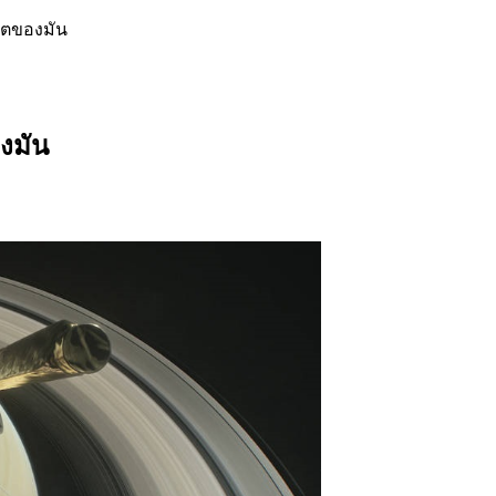
วิตของมัน
งมัน