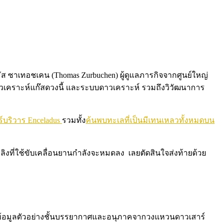
ส ซาเทอชเคน (Thomas Zurbuchen) ผู้ดูแลภารกิจจากศูนย์ใหญ่
วเคราะห์แก๊สดวงนี้ และระบบดาวเคราะห์ รวมถึงวิวัฒนาการ
์บริวาร Enceladus
รวมทั้ง
ค้นพบทะเลที่เป็นมีเทนเหลวทั้งหมดบน
ลิงที่ใช้ขับเคลื่อนยานกำลังจะหมดลง เลยตัดสินใจส่งท้ายด้วย
่งข้อมูลตัวอย่างชั้นบรรยากาศและอนุภาคจากวงแหวนดาวเสาร์