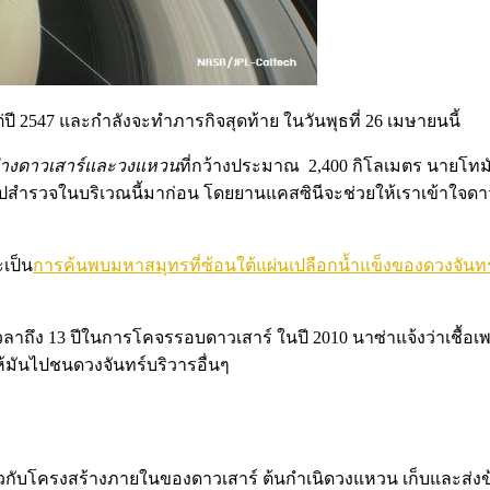
 2547 และกำลังจะทำภารกิจสุดท้าย ในวันพุธที่ 26 เมษายนนี้
ว่างดาวเสาร์และวงแหวน
ที่กว้างประมาณ 2,400 กิโลเมตร นายโทมั
ปสำรวจในบริเวณนี้มาก่อน โดยยานแคสซินีจะช่วยให้เราเข้าใจดา
เป็น
การค้นพบมหาสมุทรที่ซ้อนใต้แผ่นเปลือกน้ำแข็งของดวงจันทร
าถึง 13 ปีในการโคจรรอบดาวเสาร์ ในปี 2010 นาซ่าแจ้งว่าเชื้อเพ
ให้มันไปชนดวงจันทร์บริวารอื่นๆ
กี่ยวกับโครงสร้างภายในของดาวเสาร์ ต้นกำเนิดวงแหวน เก็บและส