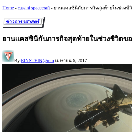
Home
-
cassini spacecraft
-
ยานแคสซินีกับภารกิจสุดท้ายในช่วงชี
ข่าวดาราศาสตร์
ยานแคสซินีกับภารกิจสุดท้ายในช่วงชีวิตขอ
By
EINSTEIN@min
เมษายน 6, 2017