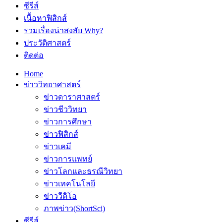
ซีรีส์
เนื้อหาฟิสิกส์
รวมเรื่องน่าสงสัย Why?
ประวัติศาสตร์
ติดต่อ
Home
ข่าววิทยาศาสตร์
ข่าวดาราศาสตร์
ข่าวชีววิทยา
ข่าวการศึกษา
ข่าวฟิสิกส์
ข่าวเคมี
ข่าวการแพทย์
ข่าวโลกและธรณีวิทยา
ข่าวเทคโนโลยี
ข่าววีดิโอ
ภาพข่าว(ShortSci)
ซีรีส์