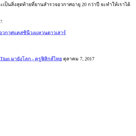
ป็นสิ่งสุดท้ายที่ยานสำรวจอวกาศอายุ 20 กว่าปี จะทำให้เราได้
17.
อวกาศแคสซินี
วงแหวนดาวเสาร์
itan มายังโลก - ครูฟิสิกส์ไทย
ตุลาคม 7, 2017