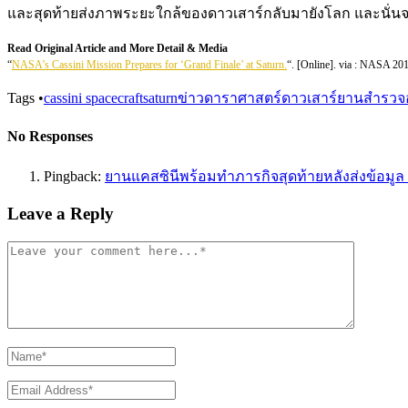
และสุดท้ายส่งภาพระยะใกล้ของดาวเสาร์กลับมายังโลก และนั่นจะเ
Read Original Article and More Detail & Media
“
NASA’s Cassini Mission Prepares for ‘Grand Finale’ at Saturn.
“. [Online]. via : NASA 20
Tags
•
cassini spacecraft
saturn
ข่าวดาราศาสตร์
ดาวเสาร์
ยานสำรวจ
No Responses
Pingback:
ยานแคสซินีพร้อมทำภารกิจสุดท้ายหลังส่งข้อมูล T
Leave a Reply