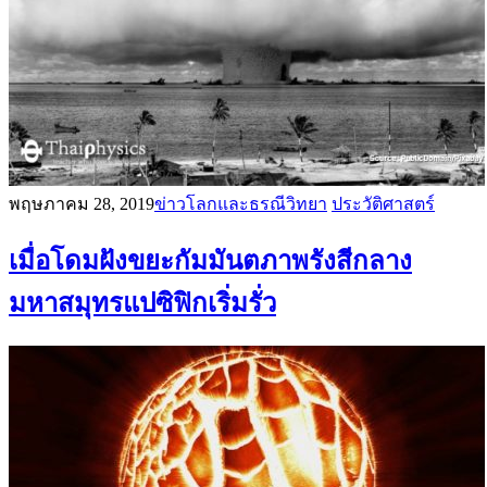
พฤษภาคม 28, 2019
ข่าวโลกและธรณีวิทยา
ประวัติศาสตร์
เมื่อโดมฝังขยะกัมมันตภาพรังสีกลาง
มหาสมุทรแปซิฟิกเริ่มรั่ว