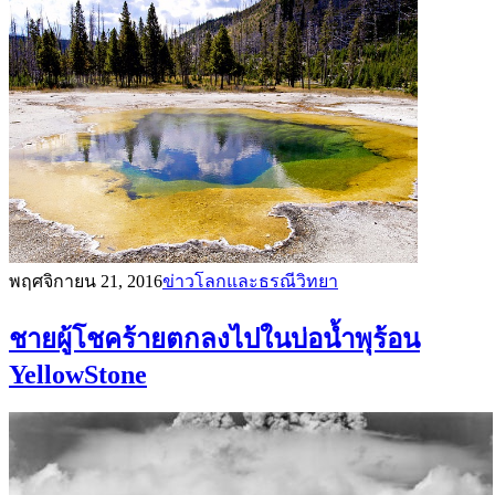
พฤศจิกายน 21, 2016
ข่าวโลกและธรณีวิทยา
ชายผู้โชคร้ายตกลงไปในบ่อน้ำพุร้อน
YellowStone