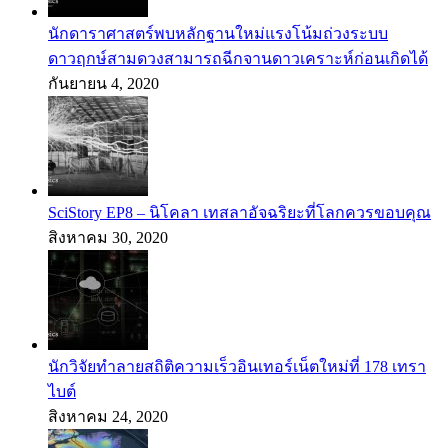
นักดาราศาสตร์พบหลักฐานใหม่แรงโน้มถ่วงระบบ
ดาวฤกษ์สามดวงสามารถฉีกจานดาวเคราะห์ก่อนเกิดได้
กันยายน 4, 2020
SciStory EP8 – นิโคลา เทสลาอัจฉริยะที่โลกควรขอบคุณ
สิงหาคม 30, 2020
นักวิจัยทำลายสถิติความเร็วอินเทอร์เน็ตใหม่ที่ 178 เทรา
ไบต์
สิงหาคม 24, 2020