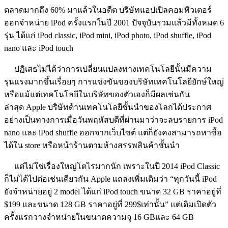
ตลาดมากถึง 60% มาแล้วในอดีต บริษัทแอปเปิลคอมพิวเตอร์
ออกจำหน่าย iPod ครั้งแรกในปี 2001
ปัจจุบันรวมแล้วมีทั้งหมด 6
รุ่น ได้แก่ iPod classic, iPod mini, iPod photo, iPod shuffle, iPod
nano และ iPod touch
ปฏิเสธไม่ได้ว่าการเปลี่ยนแปลงทางเทคโนโลยีนั้นมีความ
รุนแรงมากขึ้นเรื่อยๆ การแข่งขันของบริษัทเทคโนโลยียักษ์ใหญ่
หรือแม้แต่เทคโนโลยีในบริษัทของตัวเองก็มีผลเช่นกัน
ล่าสุด Apple บริษัทด้านเทคโนโลยีชั้นนำของโลกได้ประกาศ
อย่างเป็นทางการเมื่อวันพฤหัสบดีที่ผ่านมาว่าจะลบรายการ iPod
nano และ iPod shuffle ออกจากเว็บไซต์ แต่ก็ยังคงสามารถหาซื้อ
ได้ใน store หรือหน้าร้านตามห้างสรรพสินค้าชั้นนำ
แต่ไม่ใช่เรื่องใหญ่โตไรมากนัก เพราะในปี 2014 iPod Classic
ก็ไม่ได้ไปต่อเช่นเดียวกัน Apple แถลงเพิ่มเติมว่า “ทุกวันนี้ iPod
ยังจำหน่ายอยู่ 2 model ได้แก่ iPod touch ขนาด 32 GB ราคาอยู่ที่
$199 และขนาด 128 GB ราคาอยู่ที่ 299$เท่านั้น” แต่เดิมเปิดตัว
ครั้งแรกวางจำหน่ายในขนาดความจุ 16 GBและ 64 GB