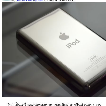
iPod เป็นเครื่องเล่นเพลงพกพายอดนิยม เคยกินส่วนแบ่งการ