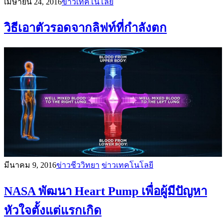
เมษายน 24, 2016
ข่าวเทคโนโลยี
วิธีเอาตัวรอดจากลิฟท์ที่กำลังตก
มีนาคม 9, 2016
ข่าวชีววิทยา
ข่าวเทคโนโลยี
NASA พัฒนา Heart Pump เพื่อผู้มีปัญหา
หัวใจตั้งแต่แรกเกิด