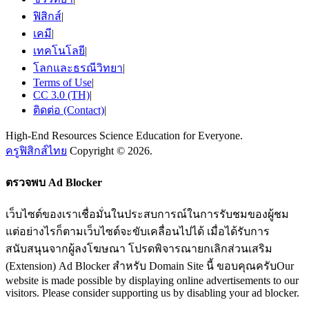
ฟิสิกส์
|
เคมี
|
เทคโนโลยี
|
โลกและธรณีวิทยา
|
Terms of Use
|
CC 3.0 (TH)
|
ติดต่อ (Contact)
|
High-End Resources Science Education for Everyone.
ครูฟิสิกส์ไทย
Copyright © 2026.
ตรวจพบ Ad Blocker
เว็บไซต์ของเราเชื่อมั่นในประสบการณ์ในการรับชมของผู้ชม
แต่อย่างไรก็ตามเว็บไซต์จะขับเคลื่อนไปได้ เมื่อได้รับการ
สนับสนุนจากผู้ลงโฆษณา โปรดพิจารณายกเลิกส่วนเสริม
(Extension) Ad Blocker สำหรับ Domain Site นี้ ขอบคุณครับOur
website is made possible by displaying online advertisements to our
visitors. Please consider supporting us by disabling your ad blocker.