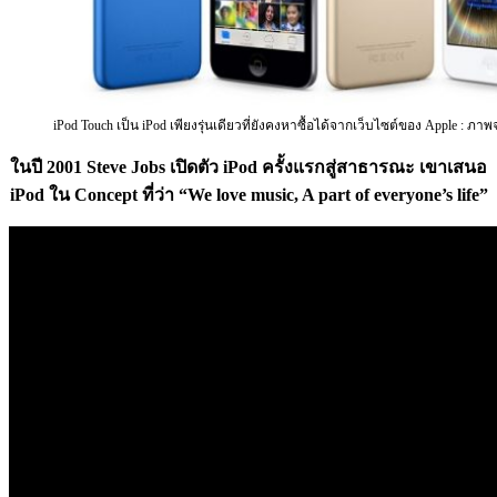
iPod Touch เป็น iPod เพียงรุ่นเดียวที่ยังคงหาซื้อได้จากเว็บไซต์ของ Apple : ภา
ในปี 2001 Steve Jobs เปิดตัว iPod ครั้งแรกสู่สาธารณะ เขาเสนอ
iPod ใน Concept ที่ว่า “We love music, A part of everyone’s life”