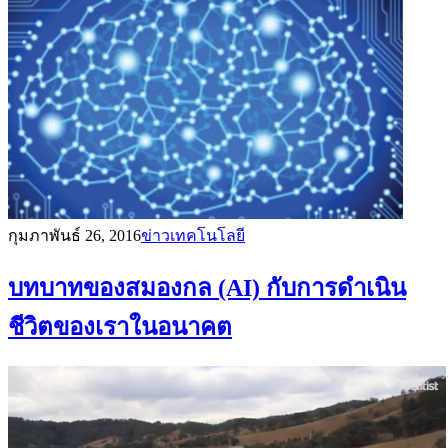
กุมภาพันธ์ 26, 2016
ข่าวเทคโนโลยี
บทบาทของสมองกล (AI) กับการดำเนิน
ชีวิตของเราในอนาคต