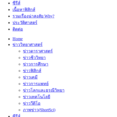
ซีรีส์
เนื้อหาฟิสิกส์
รวมเรื่องน่าสงสัย Why?
ประวัติศาสตร์
ติดต่อ
Home
ข่าววิทยาศาสตร์
ข่าวดาราศาสตร์
ข่าวชีววิทยา
ข่าวการศึกษา
ข่าวฟิสิกส์
ข่าวเคมี
ข่าวการแพทย์
ข่าวโลกและธรณีวิทยา
ข่าวเทคโนโลยี
ข่าววีดิโอ
ภาพข่าว(ShortSci)
ซีรีส์