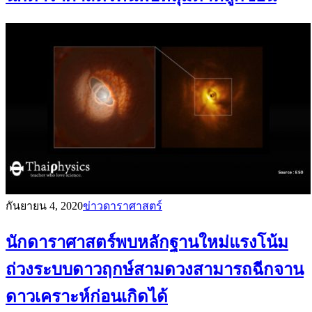
กันยายน 4, 2020
ข่าวดาราศาสตร์
นักดาราศาสตร์พบหลักฐานใหม่แรงโน้ม
ถ่วงระบบดาวฤกษ์สามดวงสามารถฉีกจาน
ดาวเคราะห์ก่อนเกิดได้