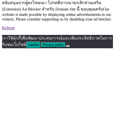
สนับสนุนจากผู้ลงโฆษณา โปรดพิจารณายกเลิกส่วนเสริม
(Extension) Ad Blocker สำหรับ Domain Site นี้ ขอบคุณครับOur
website is made possible by displaying online advertisements to our
visitors. Please consider supporting us by disabling your ad blocker.
Refresh
เราใช้คุ้กกี้เพื่อพัฒนาประสบการณ์และเพิ่มประสิทธิภาพในการ
รับชมเว็บไซต์
ยอมรับ
Privacy policy