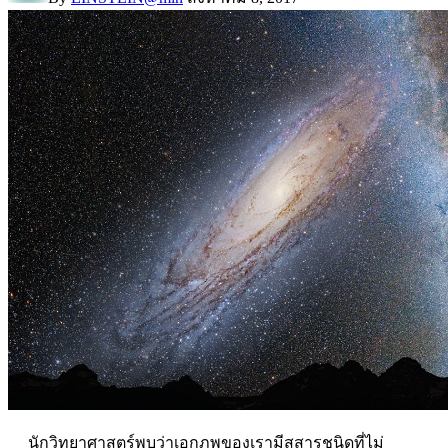
นักวิทยาศาสตร์พบว่าเอกภพของเรามีสสารชนิดที่ไม่