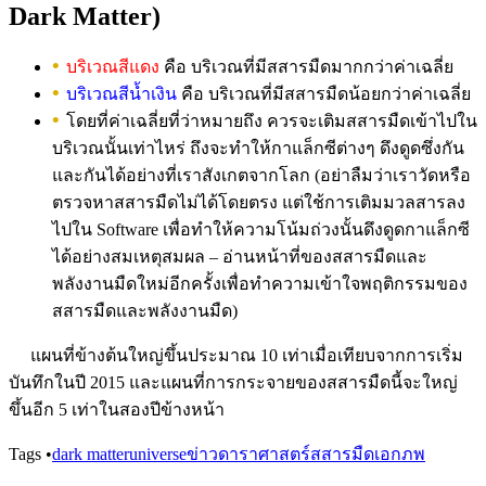
Dark Matter)
บริเวณสีแดง
คือ บริเวณที่มีสสารมืดมากกว่าค่าเฉลี่ย
บริเวณสีน้ำเงิน
คือ บริเวณที่มีสสารมืดน้อยกว่าค่าเฉลี่ย
โดยที่ค่าเฉลี่ยที่ว่าหมายถึง ควรจะเติมสสารมืดเข้าไปใน
บริเวณนั้นเท่าไหร่ ถึงจะทำให้กาแล็กซีต่างๆ ดึงดูดซึ่งกัน
และกันได้อย่างที่เราสังเกตจากโลก (อย่าลืมว่าเราวัดหรือ
ตรวจหาสสารมืดไม่ได้โดยตรง แต่ใช้การเติมมวลสารลง
ไปใน Software เพื่อทำให้ความโน้มถ่วงนั้นดึงดูดกาแล็กซี
ได้อย่างสมเหตุสมผล – อ่านหน้าที่ของสสารมืดและ
พลังงานมืดใหม่อีกครั้งเพื่อทำความเข้าใจพฤติกรรมของ
สสารมืดและพลังงานมืด)
แผนที่ข้างต้นใหญ่ขึ้นประมาณ 10 เท่าเมื่อเทียบจากการเริ่ม
บันทึกในปี 2015 และแผนที่การกระจายของสสารมืดนี้จะใหญ่
ขึ้นอีก 5 เท่าในสองปีข้างหน้า
Tags
•
dark matter
universe
ข่าวดาราศาสตร์
สสารมืด
เอกภพ