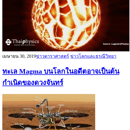
เมษายน 30, 2019
ข่าวดาราศาสตร์
ข่าวโลกและธรณีวิทยา
ทะเล Magma บนโลกในอดีตอาจเป็นต้น
กำเนิดของดวงจันทร์