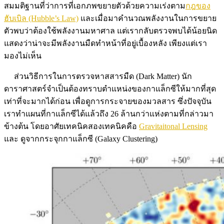
สมมติฐานที่ว่าการที่เอกภพขยายตัวด้วยความเร่งตาม
กฎของ
ฮับเบิล (Hubble’s Law)
และเมื่อมาคำนวณพลังงานในการขยาย
ตัวพบว่าต้องใช้พลังงานมหาศาล แต่เรากลับตรวจพบได้น้อยนิด
แสดงว่าน่าจะมีพลังงานมืดทำหน้าที่อยู่เบื้องหลัง เพียงแต่เรา
มองไม่เห็น
ส่วนวิธีการในการตรวจหาสสารมืด (Dark Matter) นัก
ดาราศาสตร์จำเป็นต้องทราบตำแหน่งของกาแล็กซีให้มากที่สุด
เท่าที่จะมากได้ก่อน เพื่อดูการกระจายของมวลสาร ซึ่งปัจจุบัน
เราทำแผนที่กาแล็กซีได้แล้วถึง 26 ล้านกว่าแห่งตามที่กล่าวมา
ข้างต้น โดยอาศัยเทคนิคสองเทคนิคคือ
Gravitaitonal Lensing
และ ดูจากกระจุกกาแล็กซี (Galaxy Clustering)