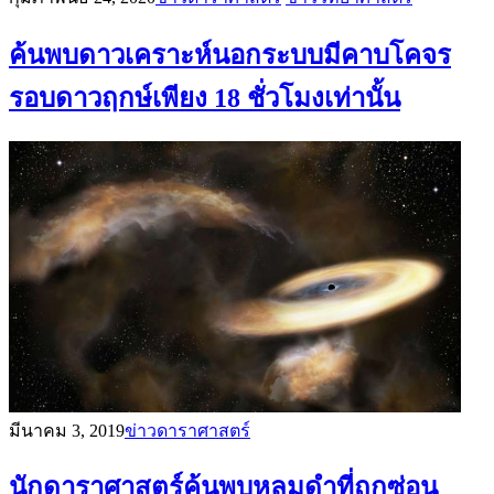
ค้นพบดาวเคราะห์นอกระบบมีคาบโคจร
รอบดาวฤกษ์เพียง 18 ชั่วโมงเท่านั้น
มีนาคม 3, 2019
ข่าวดาราศาสตร์
นักดาราศาสตร์ค้นพบหลุมดำที่ถูกซ่อน