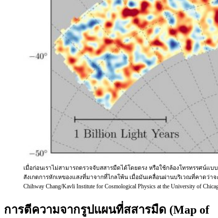
เมื่อก่อนเราไม่สามารถตรวจจับสสารมืดได้โดยตรง หรือใช้กล้องโทรทรรศน์แบบเช
สังเกตการหักเหของแสงที่มาจากที่ไกลโพ้น เมื่อมันเคลื่อนผ่านบริเวณที่คาดว่าจะ
Chihway Chang/Kavli Institute for Cosmological Physics at the University of Chic
การตีความจากรูปแผนที่สสารมืด (Map of