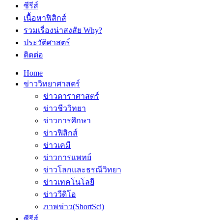
ซีรีส์
เนื้อหาฟิสิกส์
รวมเรื่องน่าสงสัย Why?
ประวัติศาสตร์
ติดต่อ
Home
ข่าววิทยาศาสตร์
ข่าวดาราศาสตร์
ข่าวชีววิทยา
ข่าวการศึกษา
ข่าวฟิสิกส์
ข่าวเคมี
ข่าวการแพทย์
ข่าวโลกและธรณีวิทยา
ข่าวเทคโนโลยี
ข่าววีดิโอ
ภาพข่าว(ShortSci)
ซีรีส์