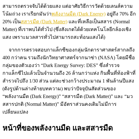
สามารถตรวจจับได้ด้วยแสง แต่อาศัยวิธีการวัดด้วยเลนส์ความ
โน้มถ่วง เราเรียกมันว่า
พลังงานมืด (Dark Energy)
อยู่ถึง 70% อีก
20% เป็น
สสารมืด (Dark Matter)
และที่เหลือเป็นสสาร (Normal
Matter) ที่เราพบได้ทั่วไป (ซึ่งสังเกตได้ด้วยเทคโนโลยีกล้องเชิง
แสง เพราะมวลสารทั่วไปสามารถสะท้อนแสงได้)
จากการตรวจสอบกาแล็กซีของกลุ่มนักดาราศาสตร์สากลถึง
400 กว่าคน
รวมถึงนักวิทยาศาสตร์จากนาซ่า (NASA) โดยมีชื่อ
กลุ่มของตัวเองว่า “Dark Energy Survey: DES” ซึ่งสำรวจ
กาแล็กซีไปแล้วเป็นจำนวนถึง 26 ล้านกว่าแห่ง กินพื้นที่ท้องฟ้าที่
สำรวจไปถึง 1/30 ส่วน แต่ละช่วงกว้างประมาณ 1 พันล้านปีแสง
(ดังรูปด้านล่างท้ายบทความ) พบว่าปัจจุบันสัดส่วนของ
“พลังงานมืด (Dark Energy)” “สสารมืด (Dark Matter)” และ “มว
สสารปกติ (Normal Matter)” มีอัตราส่วนคงเดิมไม่มีการ
เปลี่ยนแปลง
หน้าที่ของพลังงานมืด และสสารมืด