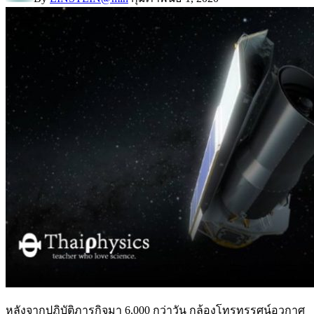
หลังจากปฏิบัติภารกิจมา 6,000 กว่าวัน กล้องโทรทรรศน์อวกาศ