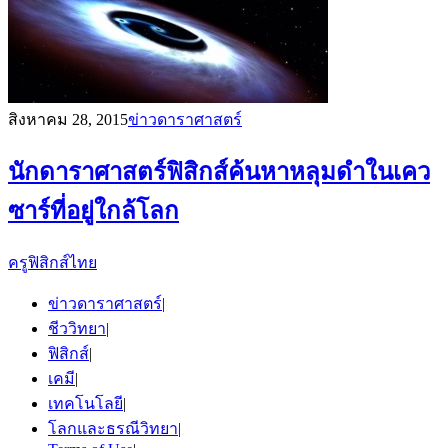
สิงหาคม 28, 2015
ข่าวดาราศาสตร์
นักดาราศาสตร์ฟิสิกส์ค้นหาหลุมดำในเคว
ซาร์ที่อยู่ใกล้โลก
ครูฟิสิกส์ไทย
ข่าวดาราศาสตร์
|
ชีววิทยา
|
ฟิสิกส์
|
เคมี
|
เทคโนโลยี
|
โลกและธรณีวิทยา
|