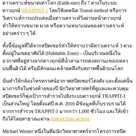
ดาวเคราะห์ขนาดเท่าโลก (Earth-size) ถึง 7 ดวงในระบบ
ดาวฤกษ์
TRAPPIST-1
โดยใช้เทคนิค Transit method หรือการ
วิเคราะห์การแปรแสงเมื่อดาวเคราะห์วิ่งผ่านหน้าดาวฤกษ์
ทำให้ทราบขนาด มวล หรือความหนาแน่นของดาวเคราะห์
อย่างคร่าว ๆ ได้
ทั้งนี้ข้อมูลที่ได้จากสปิตเซอร์ทำให้ทราบว่ามีดาวเคราะห์ 3 ดวง
ตั้งอยู่ในเขตอาศัยได้ (Habitable Zone) – เป็นบริเวณหนึ่งใน
อวกาศที่อยู่ห่างจากดาวฤกษ์ที่น้ำสามารถคงสถานะของเหลว
บนพื้นผิวได้ หรือมีลักษณะคล้ายคลึงกับสภาพพื้นผิวบนโลก
นั่นทำให้กล้องโทรทรรศน์อวกาศสปิตเซอร์โด่งดัง และตั้งแต่นั้น
มาภารกิจในช่วงท้ายของปี นักวิทยาศาสตร์ที่ดูแลและควบคุม
สปิตเซอร์ก็พุ่งเป้าการสำรวจไปยังระบบดาวฤกษ์ TRAPPIT-1
เป็นส่วนใหญ่ โดยตั้งแต่ปี ค.ศ. 2016 มีข้อมูลที่เก็บรวบรวมได้
จากการสำรวจ TRAPPIT-1 มากกว่า 1,000 ชั่วโมง และให้เข้า
ถึงได้โดยสาธาณะผ่าน
Spitzer Data archive
Michael Werner หนึ่งในทีมนักวิทยาศาสตร์จากโครงการสปิต