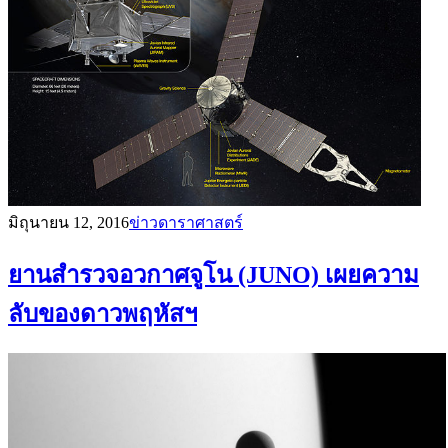
มิถุนายน 12, 2016
ข่าวดาราศาสตร์
ยานสำรวจอวกาศจูโน (JUNO) เผยความ
ลับของดาวพฤหัสฯ