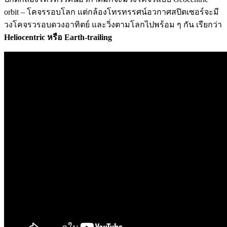
orbit – โคจรรอบโลก แต่กล้องโทรทรรศน์อวกาศสปิตเซอร์จะมี
วงโคจรวรอบดวงอาทิตย์ และวิ่งตามโลกไปพร้อม ๆ กัน เรียกว่า
Heliocentric หรือ Earth-trailing