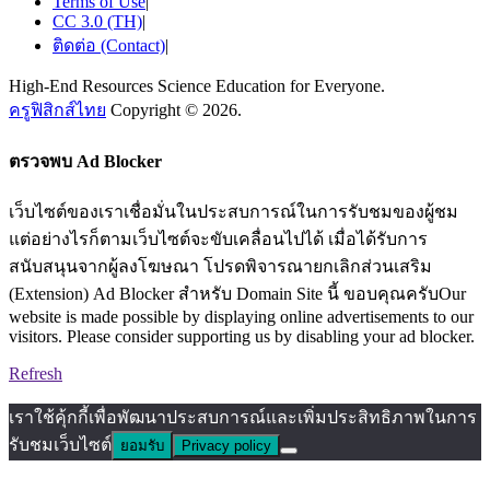
Terms of Use
|
CC 3.0 (TH)
|
ติดต่อ (Contact)
|
High-End Resources Science Education for Everyone.
ครูฟิสิกส์ไทย
Copyright © 2026.
ตรวจพบ Ad Blocker
เว็บไซต์ของเราเชื่อมั่นในประสบการณ์ในการรับชมของผู้ชม
แต่อย่างไรก็ตามเว็บไซต์จะขับเคลื่อนไปได้ เมื่อได้รับการ
สนับสนุนจากผู้ลงโฆษณา โปรดพิจารณายกเลิกส่วนเสริม
(Extension) Ad Blocker สำหรับ Domain Site นี้ ขอบคุณครับOur
website is made possible by displaying online advertisements to our
visitors. Please consider supporting us by disabling your ad blocker.
Refresh
เราใช้คุ้กกี้เพื่อพัฒนาประสบการณ์และเพิ่มประสิทธิภาพในการ
รับชมเว็บไซต์
ยอมรับ
Privacy policy