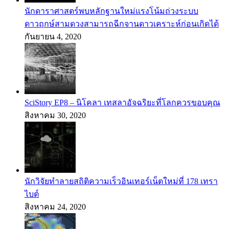
นักดาราศาสตร์พบหลักฐานใหม่แรงโน้มถ่วงระบบ
ดาวฤกษ์สามดวงสามารถฉีกจานดาวเคราะห์ก่อนเกิดได้
กันยายน 4, 2020
SciStory EP8 – นิโคลา เทสลาอัจฉริยะที่โลกควรขอบคุณ
สิงหาคม 30, 2020
นักวิจัยทำลายสถิติความเร็วอินเทอร์เน็ตใหม่ที่ 178 เทรา
ไบต์
สิงหาคม 24, 2020