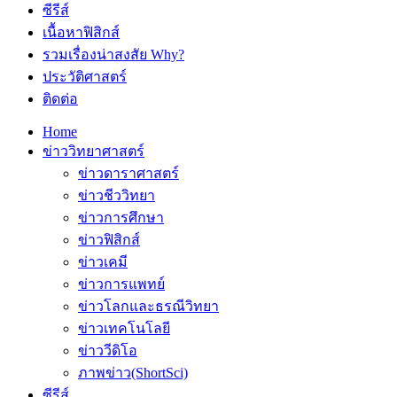
ซีรีส์
เนื้อหาฟิสิกส์
รวมเรื่องน่าสงสัย Why?
ประวัติศาสตร์
ติดต่อ
Home
ข่าววิทยาศาสตร์
ข่าวดาราศาสตร์
ข่าวชีววิทยา
ข่าวการศึกษา
ข่าวฟิสิกส์
ข่าวเคมี
ข่าวการแพทย์
ข่าวโลกและธรณีวิทยา
ข่าวเทคโนโลยี
ข่าววีดิโอ
ภาพข่าว(ShortSci)
ซีรีส์