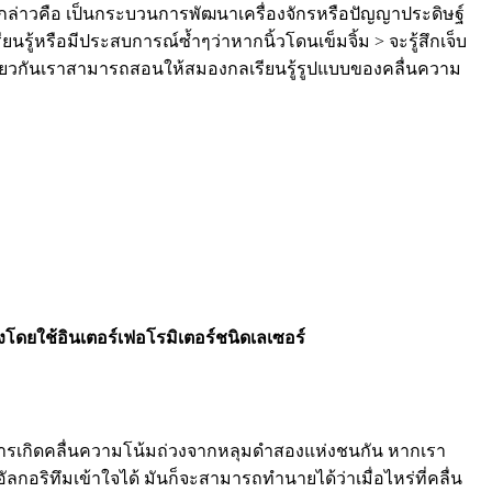
 – กล่าวคือ เป็นกระบวนการพัฒนาเครื่องจักรหรือปัญญาประดิษฐ์
รียนรู้หรือมีประสบการณ์ซ้ำๆว่าหากนิ้วโดนเข็มจิ้ม > จะรู้สึกเจ็บ
ียวกันเราสามารถสอนให้สมองกลเรียนรู้รูปแบบของคลื่นความ
โดยใช้อินเตอร์เฟอโรมิเตอร์ชนิดเลเซอร์
ยการเกิดคลื่นความโน้มถ่วงจากหลุมดำสองแห่งชนกัน หากเรา
อริทึมเข้าใจได้ มันก็จะสามารถทำนายได้ว่าเมื่อไหร่ที่คลื่น