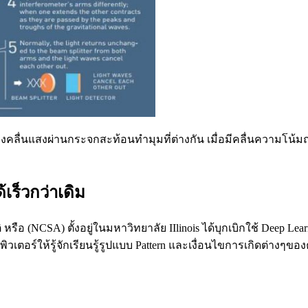
ื่นแสงผ่านกระจกสะท้อนทำมุมที่ต่างกัน เมื่อมีคลื่นความโน้มถ่
ร็วกว่าเดิม
ือ (NCSA) ตั้งอยู่ในมหาวิทยาลัย IIlinois ได้บุกเบิกใช้ Deep L
ตอร์ให้รู้จักเรียนรู้รูปแบบ Pattern และเงื่อนไขการเกิดต่างๆขอ