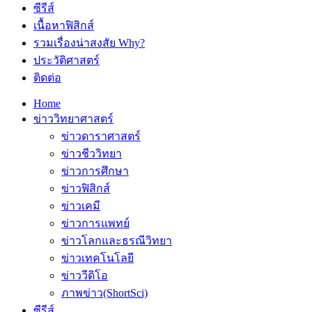
ซีรีส์
เนื้อหาฟิสิกส์
รวมเรื่องน่าสงสัย Why?
ประวัติศาสตร์
ติดต่อ
Home
ข่าววิทยาศาสตร์
ข่าวดาราศาสตร์
ข่าวชีววิทยา
ข่าวการศึกษา
ข่าวฟิสิกส์
ข่าวเคมี
ข่าวการแพทย์
ข่าวโลกและธรณีวิทยา
ข่าวเทคโนโลยี
ข่าววีดิโอ
ภาพข่าว(ShortSci)
ซีรีส์