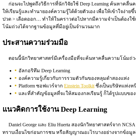
ก่อนจะไปพูดถึงวิธีการที่นักวิจัยใช้ Deep Learning ค้นหาคลื่น
ให้เรียนรู้และทำนายองค์ความรู้ได้ด้วยตัวเอง เพื่อให้เข้าใจง่ายขึ
ปวด > เลือดออก… ทำให้ในคราวต่อไปหากมีความจำเป็นต้องใช้เ
โน้มถ่วงได้จากฐานข้อมูลที่มีอยู่เป็นจำนวนมาก
ประสานความร่วมมือ
ตอนนี้นักวิทยาศาสตร์มีเครื่องมือที่จะค้นหาคลื่นความโน้มถ่วงได
อัลกอริทึม Deep Learning
องค์ความรู้เกี่ยวกับการรวมตัวกันของหลุมดำสองแห่ง
Platform ซอฟแวร์จาก
Einstein Toolkit
ซึ่งเป็นบริษัทแห่งห
และที่สำคัญข้อมูลที่จะให้สมองกลเรียนรู้ ก็ได้รูปแบบ
แนวคิดการใช้งาน Deep Learning
Daniel George และ Eliu Huerta สองนักวิทยาศาสตร์จาก NCSA 
ทราบเงื่อนไขก่อนการชน หรือสัญญาณอะไรบางอย่างจากข้อมูลดิบที่