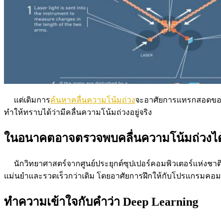
แต่เดิมการ
ค้นหาคลื่นความโน้มถ่วง
จะอาศัยการแทรกสอดของคล
ทำให้ทราบได้ว่ามีคลื่นความโน้มถ่วงอยู่จริง
ในอนาคตอาจตรวจพบคลื่นความโน้มถ่วงได้เ
นักวิทยาศาสตร์จากศูนย์ประยุกต์ซุปเปอร์คอมพิวเตอร์แห่งชาติ หร
แม่นยำและรวดเร็วกว่าเดิม โดยอาศัยการฝึกให้กับโปรแกรมคอมพิวเ
ทำความเข้าใจกับคำว่า Deep Learning