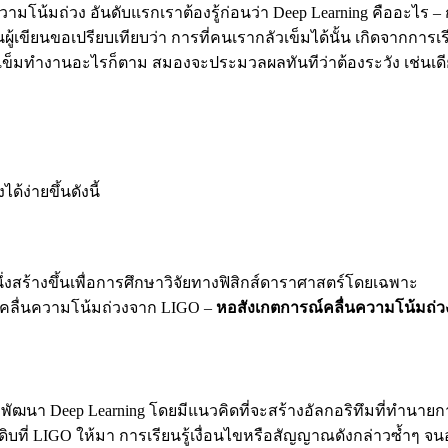
ความโน้มถ่วง อันดับแรกเราต้องรู้ก่อนว่า Deep Learning คืออะไร
้นผู้เขียนขอเปรียบเทียบว่า การที่คนเรากลัวเข็มได้นั้น เกิดจากการเ
ข็มทำงานอะไรก็ตาม สมองจะประมวลผลทันทีว่าต้องระวัง เช่นเด
้ง่ายขึ้นดังนี้
นึ่งสร้างขึ้นเพื่อการศึกษาวิจัยทางฟิสิกส์ดาราศาสตร์โดยเฉพาะ
ของคลื่นความโน้มถ่วงจาก LIGO –
หอสังเกตการณ์คลื่นความโน้มถ่วง
พัฒนา Deep Learning โดยมีแนวคิดที่จะสร้างอัลกอริทึมที่ทำนา
 LIGO ให้มา การเรียนรู้เงื่อนไขหรือสัญญาณดังกล่าวซ้ำๆ จนอัลก