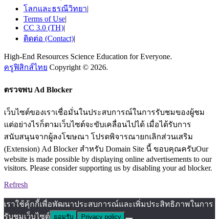
โลกและธรณีวิทยา
|
Terms of Use
|
CC 3.0 (TH)
|
ติดต่อ (Contact)
|
High-End Resources Science Education for Everyone.
ครูฟิสิกส์ไทย
Copyright © 2026.
ตรวจพบ Ad Blocker
เว็บไซต์ของเราเชื่อมั่นในประสบการณ์ในการรับชมของผู้ชม
แต่อย่างไรก็ตามเว็บไซต์จะขับเคลื่อนไปได้ เมื่อได้รับการ
สนับสนุนจากผู้ลงโฆษณา โปรดพิจารณายกเลิกส่วนเสริม
(Extension) Ad Blocker สำหรับ Domain Site นี้ ขอบคุณครับOur
website is made possible by displaying online advertisements to our
visitors. Please consider supporting us by disabling your ad blocker.
Refresh
เราใช้คุ้กกี้เพื่อพัฒนาประสบการณ์และเพิ่มประสิทธิภาพในการ
รับชมเว็บไซต์
ยอมรับ
Privacy policy