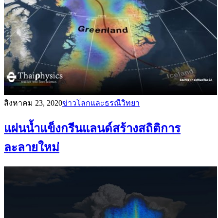
สิงหาคม 23, 2020
ข่าวโลกและธรณีวิทยา
แผ่นน้ำแข็งกรีนแลนด์สร้างสถิติการ
ละลายใหม่