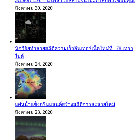
SciStory EP8 – นิโคลา เทสลาอัจฉริยะที่โลกควรขอบคุณ
สิงหาคม 30, 2020
นักวิจัยทำลายสถิติความเร็วอินเทอร์เน็ตใหม่ที่ 178 เทรา
ไบต์
สิงหาคม 24, 2020
แผ่นน้ำแข็งกรีนแลนด์สร้างสถิติการละลายใหม่
สิงหาคม 23, 2020