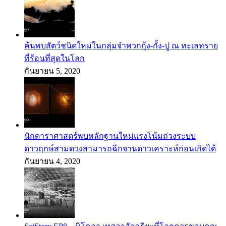
ค้นพบสัตว์ชนิดใหม่ในกลุ่มจำพวกกุ้ง-กั้ง-ปู ณ ทะเลทราย
ที่ร้อนที่สุดในโลก
กันยายน 5, 2020
นักดาราศาสตร์พบหลักฐานใหม่แรงโน้มถ่วงระบบ
ดาวฤกษ์สามดวงสามารถฉีกจานดาวเคราะห์ก่อนเกิดได้
กันยายน 4, 2020