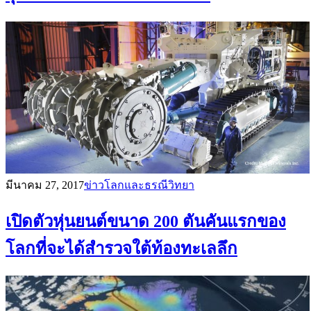
มีนาคม 27, 2017
ข่าวโลกและธรณีวิทยา
เปิดตัวหุ่นยนต์ขนาด 200 ตันคันแรกของ
โลกที่จะได้สำรวจใต้ท้องทะเลลึก