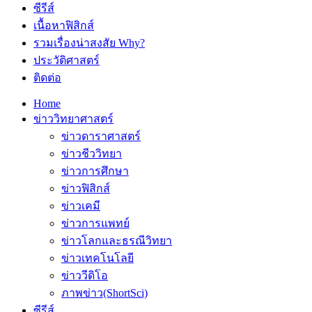
ซีรีส์
เนื้อหาฟิสิกส์
รวมเรื่องน่าสงสัย Why?
ประวัติศาสตร์
ติดต่อ
Home
ข่าววิทยาศาสตร์
ข่าวดาราศาสตร์
ข่าวชีววิทยา
ข่าวการศึกษา
ข่าวฟิสิกส์
ข่าวเคมี
ข่าวการแพทย์
ข่าวโลกและธรณีวิทยา
ข่าวเทคโนโลยี
ข่าววีดิโอ
ภาพข่าว(ShortSci)
ซีรีส์