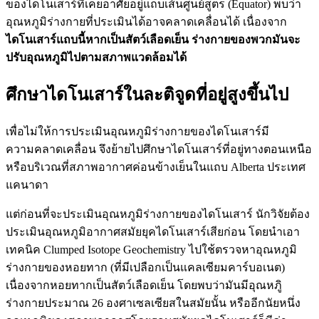
ของไดโนเสาร์ที่เคยอาศัยอยู่แถบเส้นศูนย์สูตร (Equator) พบว่า
อุณหภูมิร่างกายที่ประเมินได้อาจคลาดเคลื่อนได้ เนื่องจาก
ไดโนเสาร์แถบนี้หากเป็นสัตว์เลือดเย็น ร่างกายของพวกมันจะ
ปรับอุณหภูมิไปตามสภาพแวดล้อมได้
ศึกษาไดโนเสาร์ในละติจูดที่อยู่สูงขึ้นไป
เพื่อไม่ให้การประเมินอุณหภูมิร่างกายของไดโนเสาร์มี
ความคลาดเคลื่อน จึงย้ายไปศึกษาไดโนเสาร์ที่อยู่ทางตอนเหนือ
หรือบริเวณที่สภาพอากาศค่อนข้างเย็นในแถบ Alberta ประเทศ
แคนาดา
แต่ก่อนที่จะประเมินอุณหภูมิร่างกายของไดโนเสาร์ นักวิจัยต้อง
ประเมินอุณหภูมิอากาศสมัยยุคไดโนเสาร์เสียก่อน โดยนำเอา
เทคนิค Clumped Isotope Geochemistry ไปใช้ตรวจหาอุณหภูมิ
ร่างกายของหอยทาก (ที่มีเปลือกเป็นแคลเซียมคาร์บอเนต)
เนื่องจากหอยทากเป็นสัตว์เลือดเย็น โดยพบว่ามันมีอุณหภูิ
ร่างกายประมาณ 26 องศาเซลเซียสในสมัยนั้น หรืออีกนัยหนึ่ง