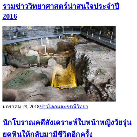
รวมข่าววิทยาศาสตร์น่าสนใจประจำปี
2016
มกราคม 29, 2018
ข่าวโลกและธรณีวิทยา
นักโบราณคดีสังเคราะห์ใบหน้าหญิงวัยรุ่น
ยุคหินให้กลับมามีชีวิตอีกครั้ง