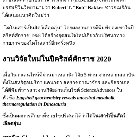
บรรพชีวินวิทยานามว่า
Robert T. “Bob” Bakker
ชาวอเมริกัน
ได้เสนอแนวคิดใหม่ว่า
“ไดโนเสาร์เป็นสัตว์เลือดอุ่น” โดยผลงานการตีพิมพ์ของเขาในปี
คริสต์ศักราช 1968 ได้สร้างจุดสนใจใหม่เกี่ยวกับปริศนาทาง
กายภาพของไดโนเสาร์อีกครั้งหนึ่ง
งานวิจัยใหม่ในปีคริสต์ศักราช 2020
เมื่อวันวาเลนไทน์ที่ผ่านมาเหล่านักวิจัย 5 ท่าน จากหลากสถาบัน
ทั้งในสหรัฐอเมริกา แคนาดา สหราชอาณาจักร และอิสราเอล
ได้ตีพิมพ์วารสารงานวิจัยผ่านเว็บไซต์ ScienceAdvances ใน
หัวข้อ
Eggshell geochemistry reveals ancestral metabolic
thermoregulation in Dinosauria
ซึ่งเป็นผลการศึกษาที่ช่วยไขปริศนาได้ว่า
ไดโนเสาร์เป็นสัตว์
เลือดอุ่น!