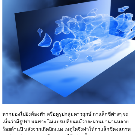
หากมองไปยังท้องฟ้า หรือดูรูปกลุ่มดาวฤกษ์ กาแล็กซีต่างๆ จะ
เห็นว่ามีรูปร่างเฉพาะ ไม่แปรเปลี่ยนแม้ว่าจะผ่านมานานหลาย
ร้อยล้านปี หลังจากเกิดบิกแบง เหตุใดจึงทำให้กาแล็กซีคงสภาพ