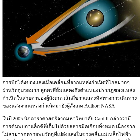
การบิดโค้งของแสงเมื่อเคลื่อนที่จากแหล่งกำเนิดที่ไกลมากๆ
ผ่านวัตถุมวลมาก ลูกศรสีส้มแสดงถึงตำแหน่งปรากฏของแหล่ง
กำเนิดในสายตาของผู้สังเกต เส้นสีขาวแสดงทิศทางการเดินทาง
ของแสงจากแหล่งกำเนิดมายังผู้สังเกต Author: NASA
ในปี 2005 นักดาราศาสตร์จากมหาวิทยาลัย Cardiff กล่าวว่ามี
การค้นพบกาแล็กซีที่เต็มไปด้วยสสารมืดเกือบทั้งหมด เนื่องจาก
ไม่สามารถตรวจพบวัตถุที่เปล่งแสงในช่วงคลื่นแม่เหล็กไฟฟ้า