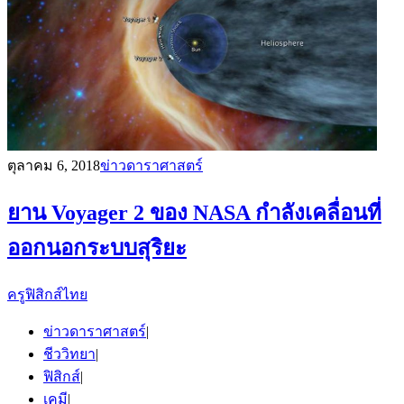
ตุลาคม 6, 2018
ข่าวดาราศาสตร์
ยาน Voyager 2 ของ NASA กำลังเคลื่อนที่
ออกนอกระบบสุริยะ
ครูฟิสิกส์ไทย
ข่าวดาราศาสตร์
|
ชีววิทยา
|
ฟิสิกส์
|
เคมี
|