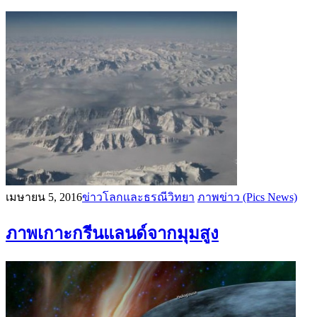
เมษายน 5, 2016
ข่าวโลกและธรณีวิทยา
ภาพข่าว (Pics News)
ภาพเกาะกรีนแลนด์จากมุมสูง