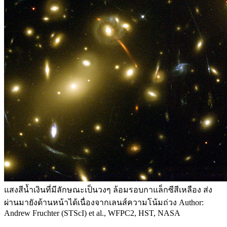
แสงสีน้ำเงินที่มีลักษณะเป็นวงๆ ล้อมรอบกาแล็กซีสีเหลือง ส่ง
ผ่านมายังด้านหน้าได้เนื่องจากเลนส์ความโน้มถ่วง Author:
Andrew Fruchter (STScI) et al., WFPC2, HST, NASA