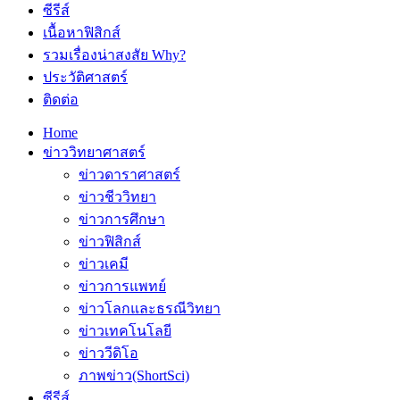
ซีรีส์
เนื้อหาฟิสิกส์
รวมเรื่องน่าสงสัย Why?
ประวัติศาสตร์
ติดต่อ
Home
ข่าววิทยาศาสตร์
ข่าวดาราศาสตร์
ข่าวชีววิทยา
ข่าวการศึกษา
ข่าวฟิสิกส์
ข่าวเคมี
ข่าวการแพทย์
ข่าวโลกและธรณีวิทยา
ข่าวเทคโนโลยี
ข่าววีดิโอ
ภาพข่าว(ShortSci)
ซีรีส์