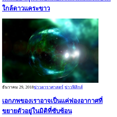
ใกล้ดาวแคระขาว
ธันวาคม 29, 2018
ข่าวดาราศาสตร์
ข่าวฟิสิกส์
เอกภพของเราอาจเป็นแค่ฟองอากาศที่
ขยายตัวอยู่ในมิติที่ซับซ้อน