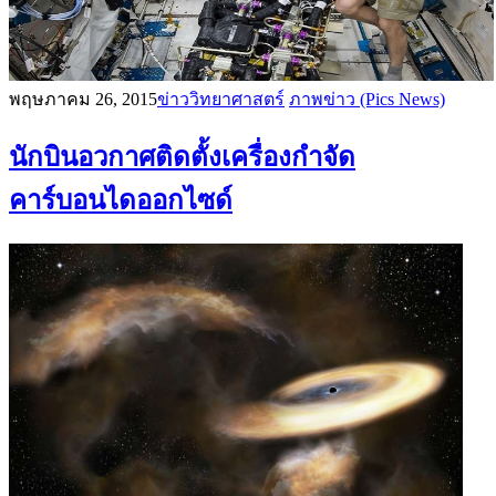
พฤษภาคม 26, 2015
ข่าววิทยาศาสตร์
ภาพข่าว (Pics News)
นักบินอวกาศติดตั้งเครื่องกำจัด
คาร์บอนไดออกไซด์