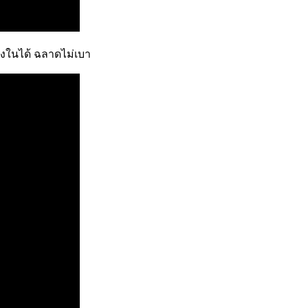
้างในได้ ฉลาดไม่เบา