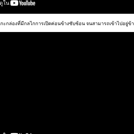
ารถแกะกล่องที่มีกลไกการเปิดค่อนข้างซับซ้อน จนสามารถเข้าไปอยู่ข