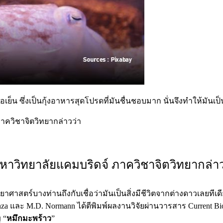
บมื้อเย็น ซึ่งเป็นกุ้งอาหารสุดโปรดที่มันชื่นชอบมาก นั่นจึงทำให้
าควิชาจิตวิทยากล่าวว่า
หาวิทยาลัยแคมบริดจ์ ภาควิชาจิตวิทยากล่าว
ทยาศาสตร์บางท่านถึงกับเชื่อว่ามันเป็นสิ่งมีชีวิตจากต่างดาวเ
genza และ M.D. Normann ได้ตีพิมพ์ผลงานวิจัยผ่านวารสาร Current Bio
 “
หมึกมะพร้าว
”