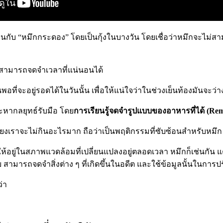
รเย็นกับ “หมึกกระดอง” โดยเป็นกุ้งในบางวัน โดยเชื่อว่าหมึกจะไม
ไม่สามารถจดจำเวลาที่แน่นอนได้
พอที่จะอยู่รอดได้ในวันนั้น เพื่อให้แน่ใจว่าในช่วงเย็นท้องมันจะว่าง
ะหากลยุทธ์รับมือ โดย
การเรียนรู้จดจำรูปแบบของอาหารที่ได้ (Rem
ี่ยงเราจะไม่กินอะไรมาก ถือว่าเป็นพฤติกรรมที่ซับซ้อนสำหรับหมึก 
เพื่อให้อยู่ในสภาพแวดล้อมที่เปลี่ยนแปลงอยู่ตลอดเวลา หมึกก็เช่นกัน 
ุยังน้อย สามารถจดจำสิ่งต่าง ๆ ที่เกิดขึ้นในอดีต และใช้ข้อมูลนั้น
ว่า