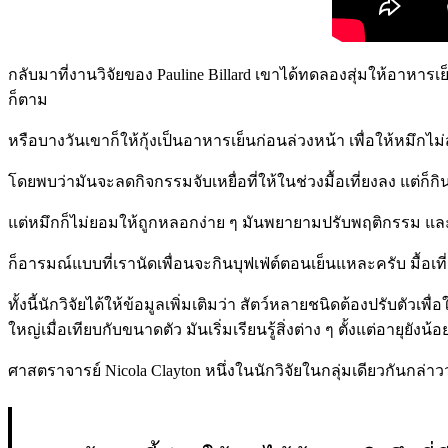
กลับมาที่งานวิจัยของ Pauline Billard เขาได้ทดลองสุ่มให้อาหา
ก็ตาม
หรือบางวันเขาก็ให้กุ้งเป็นอาหารเย็นก่อนล่วงหน้า เพื่อให้หมึก
โดยพบว่ามันจะลดกิจกรรมจับเหยื่อที่ให้ในช่วงมื้อเที่ยงลง แต่ก็กิน
แต่หมึกก็ไม่ยอมให้ถูกหลอกง่าย ๆ มันพยายามปรับพฤติกรรม แล
ก็อารมณ์แบบที่เรานัดเพื่อนจะกินบุฟเฟ่ต์ตอนเย็นแหละครับ มื้อเท
ทั้งนี้นักวิจัยได้ให้ข้อมูลเพิ่มเติมว่า สัตว์หลายชนิดต้องปรับตัว
ใหญ่เมื่อเทียบกับขนาดตัว มันเริ่มเรียนรู้สิ่งต่าง ๆ ตั้งแต่อาย
ศาสตราจารย์ Nicola Clayton หนึ่งในนักวิจัยในกลุ่มเดียวกันกล่าว