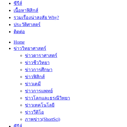
ซีรีส์
เนื้อหาฟิสิกส์
รวมเรื่องน่าสงสัย Why?
ประวัติศาสตร์
ติดต่อ
Home
ข่าววิทยาศาสตร์
ข่าวดาราศาสตร์
ข่าวชีววิทยา
ข่าวการศึกษา
ข่าวฟิสิกส์
ข่าวเคมี
ข่าวการแพทย์
ข่าวโลกและธรณีวิทยา
ข่าวเทคโนโลยี
ข่าววีดิโอ
ภาพข่าว(ShortSci)
ซีรีส์