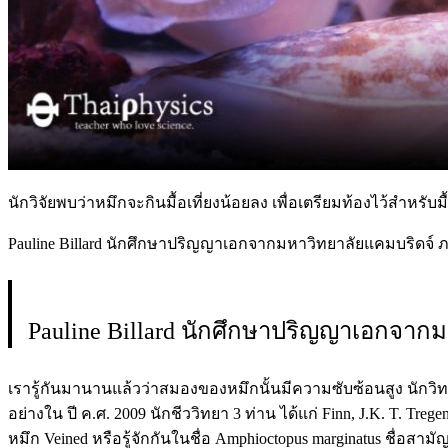
นักวิจัยพบว่าหมึกจะกินมื้อเที่ยงน้อยลง เพื่อเตรียมท้องไว้สำหรั
Pauline Billard นักศึกษาปริญญาเอกจากมหาวิทยาลัยแคมบริดจ์ ภ
Pauline Billard นักศึกษาปริญญาเอกจากม
เรารู้กันมานานแล้วว่าสมองของหมึกนั้นมีความซับซ้อนสูง นักวิ
อย่างใน ปี ค.ศ. 2009 นักชีววิทยา 3 ท่าน ได้แก่ Finn, J.K. T. Tre
หมึก Veined หรือรู้จักกันในชื่อ Amphioctopus marginatus ชื่อสามัญ