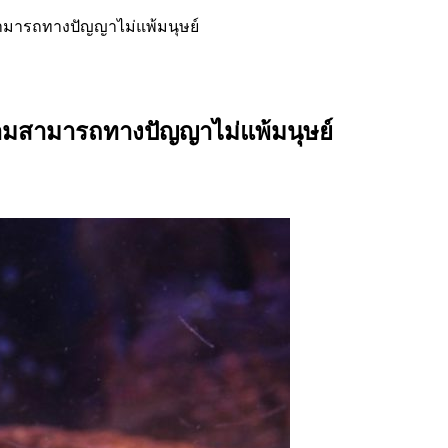
วามสามารถทางปัญญาไม่แพ้มนุษย์
มีความสามารถทางปัญญาไม่แพ้มนุษย์