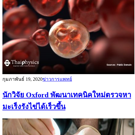
กุมภาพันธ์ 19, 2020
ข่าวการแพทย์
นักวิจัย Oxford พัฒนาเทคนิคใหม่ตรวจหา
มะเร็งรังไข่ได้เร็วขึ้น