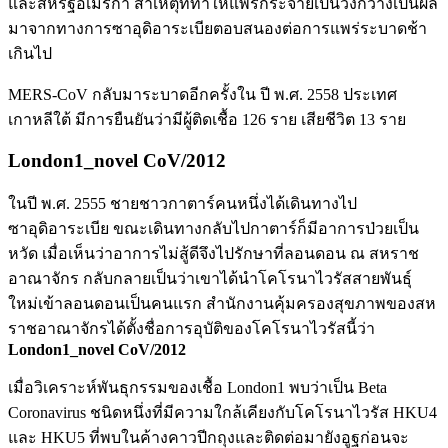
และสหรัฐอเมริกา สาเหตุที่ทำให้แพร่กระจายเป็นวงกว้างเป็นผล
มาจากทางการซาอุดิอาระเบียตอบสนองต่อการแพร่ระบาดช้า
เกินไป
MERS-CoV กลับมาระบาดอีกครั้งใน ปี พ.ศ. 2558 ประเทศ
เกาหลีใต้ มีการยืนยันว่ามีผู้ติดเชื้อ 126 ราย เสียชีวิต 13 ราย
London1_novel CoV/2012
ในปี พ.ศ. 2555 ชายชาวกาตาร์คนหนึ่งได้เดินทางไป
ซาอุดิอาระเบีย ขณะเดินทางกลับไปกาตาร์ก็มีอาการป่วยเป็น
หวัด เมื่อเห็นว่าอาการไม่สู้ดีจึงไปรักษาที่ลอนดอน ณ สหราช
อาณาจักร กลับกลายเป็นว่าเขาได้นำโคโรนาไวรัสสายพันธุ์
ใหม่เข้าลอนดอนเป็นคนแรก สำนักงานคุ้มครองสุขภาพของสห
ราชอาณาจักรได้ตั้งชื่อการอุบัติของโคโรนาไวรัสนี้ว่า
London1_novel CoV/2012
เมื่อวิเคราะห์พันธุกรรมของเชื้อ London1 พบว่าเป็น Beta
Coronavirus ชนิดหนึ่งที่มีความใกล้เคียงกับโคโรนาไวรัส HKU4
และ HKU5 ที่พบในค้างคาวปีกถุงและติดต่อมายังอูฐก่อนจะ