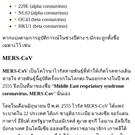
229E (alpha coronavirus)
NL63 (alpha coronavirus)
OC43 (beta coronavirus)
HKU1 (beta coronavirus)
หากแบ่งตามการอุบัติการณ์ในช่วงปีต่าง ๆ มักจะถูกตั้งชื่อ
เฉพาะไว้ เช่น
MERS-CoV
MERS-CoV
เป็นโคโรนาไวรัสสายพันธุ์ที่ทำให้เกิดโรคทางเดิน
หายใจ สายพันธุ์นี้อุบัติครั้งแรกในโลกตะวันออกกลางในปี พ.ศ.
2555 จึงเป็นที่มาของชื่อ “
Middle East respriatory syndrome
coronavirus, MERS-Cov
” นั่นเอง
โดยในเดือนมิถุนายน ปี พ.ศ. 2555 ไวรัส MERS-CoV ได้แพร่
ระบาดใน 22 ประเทศ ได้แก่ ซาอุดิอาระเบีย มาเลเซีย จอร์แดน
กาตาร์ อียิปต์ สหรัฐอาหรับเอมิเรตส์ คูเวต ตุรกี โอมาน อัลจีเรีย
บังกลาเทศ อินโดนีเซีย ออสเตรีย สหราชอาณาจักร เกาหลีใต้