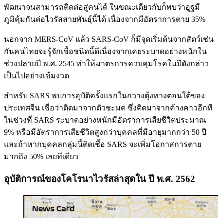
พัฒนาจนสามารถติดต่อสู่คนได้ ในขณะเดียวกับก็พบว่าอูฐมี
ภูมิคุ้มกันต่อไวรัสสายพันธุ์นี้ได้ เนื่องจากมีอัตราการตาย 35%
นอกจาก MERS-CoV แล้ว SARS-CoV ก็มีจุดเริ่มต้นจากสัตว์เช่น
กันคนไทยจะรู้จักเชื้อชนิดนี้ดีเนื่องจากเคยระบาดอย่างหนักใน
ช่วงปลายปี พ.ศ. 2545 ทำให้มาตรการควบคุมโรคในปีดังกล่าว
เป็นไปอย่างเข้มงวด
สำหรับ SARS พบการอุบัติครั้งแรกในกวางตุ้งทางตอนใต้ของ
ประเทศจีน เชื่อว่าติดมาจากตัวชะมด ซึ่งติดมาจากค้างคาวอีกที
ในช่วงที่ SARS ระบาดอย่างหนักมีอัตราการเสียชีวิตประมาณ
9% หรือมีอัตราการเสียชีวิตสูงกว่าบุคคลที่มีอายุมากกว่า 50 ปี
และถ้าหากบุคคลกลุ่มนี้ติดเชื้อ SARS จะเพิ่มโอกาสการตาย
มากถึง 50% เลยทีเดียว
อุบัติการณ์ของโคโรนาไวรัสล่าสุดใน ปี พ.ศ. 2562