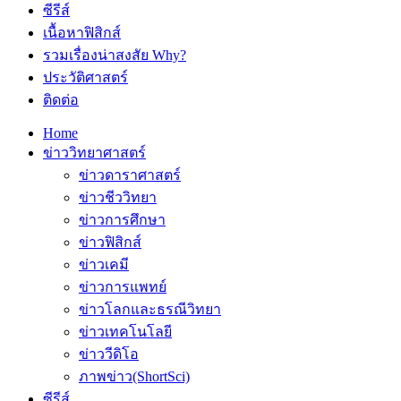
ซีรีส์
เนื้อหาฟิสิกส์
รวมเรื่องน่าสงสัย Why?
ประวัติศาสตร์
ติดต่อ
Home
ข่าววิทยาศาสตร์
ข่าวดาราศาสตร์
ข่าวชีววิทยา
ข่าวการศึกษา
ข่าวฟิสิกส์
ข่าวเคมี
ข่าวการแพทย์
ข่าวโลกและธรณีวิทยา
ข่าวเทคโนโลยี
ข่าววีดิโอ
ภาพข่าว(ShortSci)
ซีรีส์