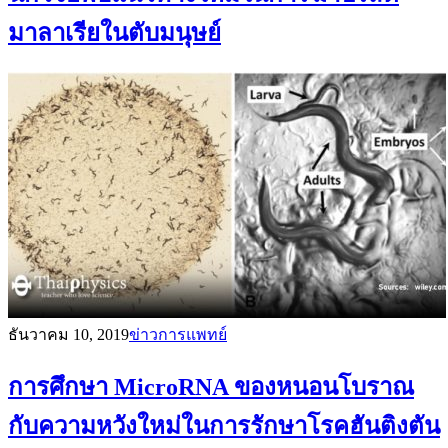
มาลาเรียในตับมนุษย์
ธันวาคม 10, 2019
ข่าวการแพทย์
การศึกษา MicroRNA ของหนอนโบราณ
กับความหวังใหม่ในการรักษาโรคฮันติงตัน