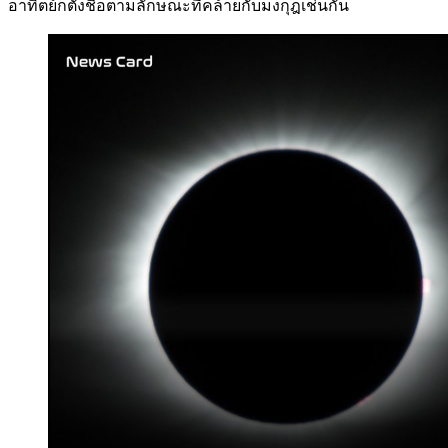
อาทิตย์ก็ตั้งชื่อตามลักษณะที่คล้ายกับมงกุฎเช่นกัน