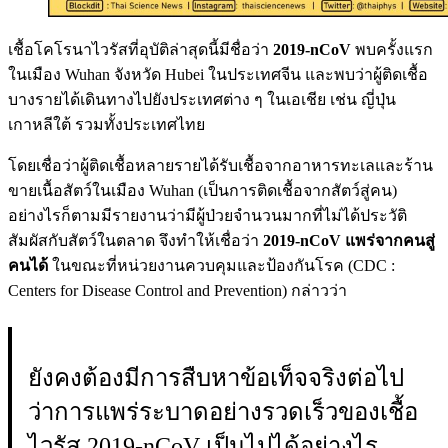
เชื้อโคโรนาไวรัสที่อุบัติล่าสุดนี้มีชื่อว่า
2019-nCoV
พบครั้งแรก
ในเมือง Wuhan จังหวัด Hubei ในประเทศจีน และพบว่าผู้ติดเชื้อ
บางรายได้เดินทางไปยังประเทศต่าง ๆ ในเอเชีย เช่น ญี่ปุ่น
เกาหลีใต้ รวมทั้งประเทศไทย
โดยเชื่อว่าผู้ติดเชื้อหลายรายได้รับเชื้อจากอาหารทะเลและร้าน
ขายเนื้อสัตว์ในเมือง Wuhan (เป็นการติดเชื้อจากสัตว์สู่คน)
อย่างไรก็ตามมีรายงานว่ามีผู้ป่วยจำนวนมากที่ไม่ได้ประวัติ
สัมผัสกับสัตว์ในตลาด จึงทำให้เชื่อว่า
2019-nCoV แพร่จากคนสู่
คนได้
ในขณะที่หน่วยงานควบคุมและป้องกันโรค (CDC :
Centers for Disease Control and Prevention) กล่าวว่า
ยังคงต้องมีการสืบหาข้อเท็จจริงต่อไป
ว่าการแพร่ระบาดอย่างรวดเร็วของเชื้อ
ไวรัส 2019-nCoV เป็นไปได้อย่างไร