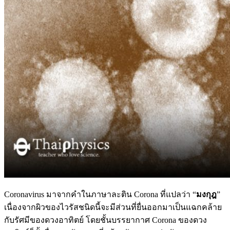
Coronavirus มาจากคำในภาษาละติน Corona ที่แปลว่า “
มงกุฎ
”
เนื่องจากผิวของไวรัสชนิดนี้จะมีส่วนที่ยื่นออกมาเป็นแฉกคล้าย
กับรัศมีของดวงอาทิตย์ โดยชั้นบรรยากาศ Corona ของดวง