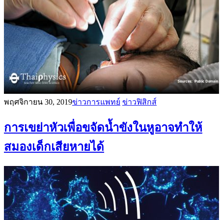
พฤศจิกายน 30, 2019
ข่าวการแพทย์
ข่าวฟิสิกส์
การเขย่าหัวเพื่อขจัดน้ำขังในหูอาจทำให้
สมองเด็กเสียหายได้