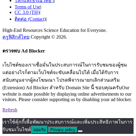
โลกและธรณีวิทยา
|
Terms of Use
|
CC 3.0 (TH)
|
ติดต่อ (Contact)
|
High-End Resources Science Education for Everyone.
ครูฟิสิกส์ไทย
Copyright © 2026.
ตรวจพบ Ad Blocker
เว็บไซต์ของเราเชื่อมั่นในประสบการณ์ในการรับชมของผู้ชม
แต่อย่างไรก็ตามเว็บไซต์จะขับเคลื่อนไปได้ เมื่อได้รับการ
สนับสนุนจากผู้ลงโฆษณา โปรดพิจารณายกเลิกส่วนเสริม
(Extension) Ad Blocker สำหรับ Domain Site นี้ ขอบคุณครับOur
website is made possible by displaying online advertisements to our
visitors. Please consider supporting us by disabling your ad blocker.
Refresh
เราใช้คุ้กกี้เพื่อพัฒนาประสบการณ์และเพิ่มประสิทธิภาพในการ
รับชมเว็บไซต์
ยอมรับ
Privacy policy