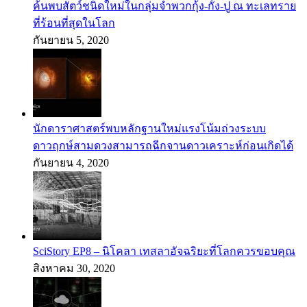
ค้นพบสัตว์ชนิดใหม่ในกลุ่มจำพวกกุ้ง-กั้ง-ปู ณ ทะเลทราย
ที่ร้อนที่สุดในโลก
กันยายน 5, 2020
นักดาราศาสตร์พบหลักฐานใหม่แรงโน้มถ่วงระบบ
ดาวฤกษ์สามดวงสามารถฉีกจานดาวเคราะห์ก่อนเกิดได้
กันยายน 4, 2020
SciStory EP8 – นิโคลา เทสลาอัจฉริยะที่โลกควรขอบคุณ
สิงหาคม 30, 2020