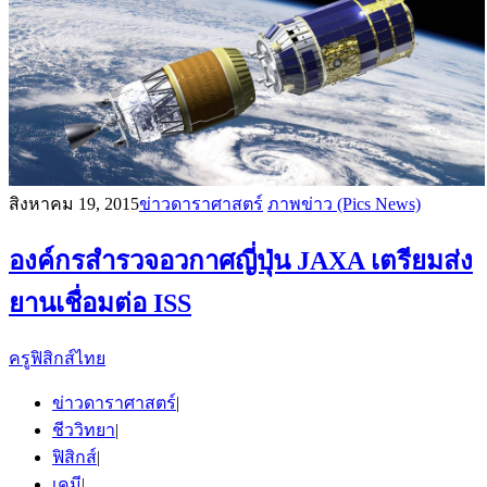
สิงหาคม 19, 2015
ข่าวดาราศาสตร์
ภาพข่าว (Pics News)
องค์กรสำรวจอวกาศญี่ปุ่น JAXA เตรียมส่ง
ยานเชื่อมต่อ ISS
ครูฟิสิกส์ไทย
ข่าวดาราศาสตร์
|
ชีววิทยา
|
ฟิสิกส์
|
เคมี
|