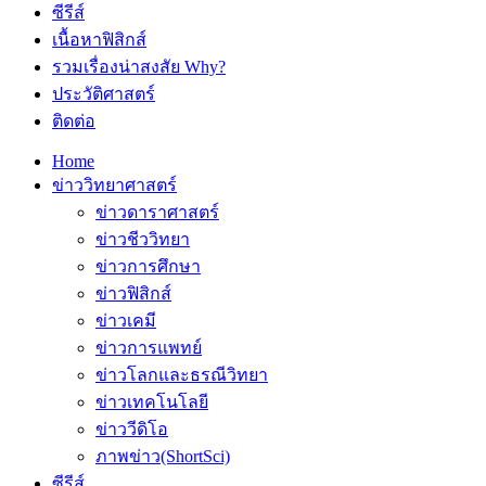
ซีรีส์
เนื้อหาฟิสิกส์
รวมเรื่องน่าสงสัย Why?
ประวัติศาสตร์
ติดต่อ
Home
ข่าววิทยาศาสตร์
ข่าวดาราศาสตร์
ข่าวชีววิทยา
ข่าวการศึกษา
ข่าวฟิสิกส์
ข่าวเคมี
ข่าวการแพทย์
ข่าวโลกและธรณีวิทยา
ข่าวเทคโนโลยี
ข่าววีดิโอ
ภาพข่าว(ShortSci)
ซีรีส์