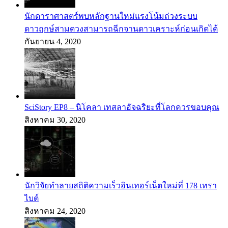
นักดาราศาสตร์พบหลักฐานใหม่แรงโน้มถ่วงระบบ
ดาวฤกษ์สามดวงสามารถฉีกจานดาวเคราะห์ก่อนเกิดได้
กันยายน 4, 2020
SciStory EP8 – นิโคลา เทสลาอัจฉริยะที่โลกควรขอบคุณ
สิงหาคม 30, 2020
นักวิจัยทำลายสถิติความเร็วอินเทอร์เน็ตใหม่ที่ 178 เทรา
ไบต์
สิงหาคม 24, 2020