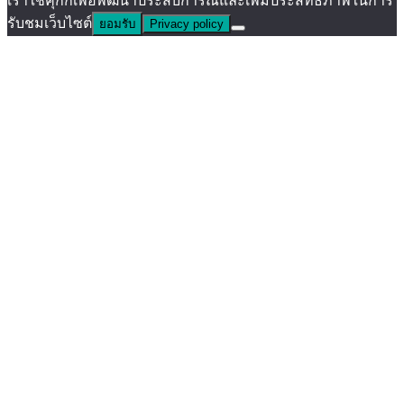
เราใช้คุ้กกี้เพื่อพัฒนาประสบการณ์และเพิ่มประสิทธิภาพในการ
รับชมเว็บไซต์
ยอมรับ
Privacy policy