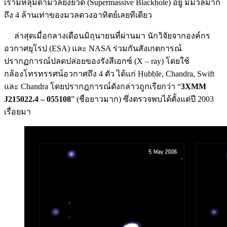
เรามีหลุมดำมวลยิ่งยวด (Supermassive Blackhole) อยู่ มีมวลมาก
ถึง 4 ล้านเท่าของมวลดวงอาทิตย์เลยทีเดียว
ล่าสุดเมื่อกลางเดือนมิถุนายนที่ผ่านมา นักวิจัยจากองค์กร
อวกาศยุโรป (ESA) และ NASA ร่วมกันสังเกตการณ์
ปรากฏการณ์ปลดปล่อยของรังสีเอกซ์ (X – ray) โดยใช้
กล้องโทรทรรศน์อวกาศถึง 4 ตัว ได้แก่ Hubble, Chandra, Swift
และ Chandra โดยปรากฎการณ์ดังกล่าวถูกเรียกว่า “
3XMM
J215022.4 – 055108
” (ชื่อยาวมาก) ซึ่งตรวจพบได้ตั้งแต่ปี 2003
เรื่อยมา