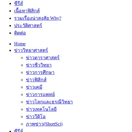
ซีรีส์
เนื้อหาฟิสิกส์
รวมเรื่องน่าสงสัย Why?
ประวัติศาสตร์
ติดต่อ
Home
ข่าววิทยาศาสตร์
ข่าวดาราศาสตร์
ข่าวชีววิทยา
ข่าวการศึกษา
ข่าวฟิสิกส์
ข่าวเคมี
ข่าวการแพทย์
ข่าวโลกและธรณีวิทยา
ข่าวเทคโนโลยี
ข่าววีดิโอ
ภาพข่าว(ShortSci)
ซีรีส์