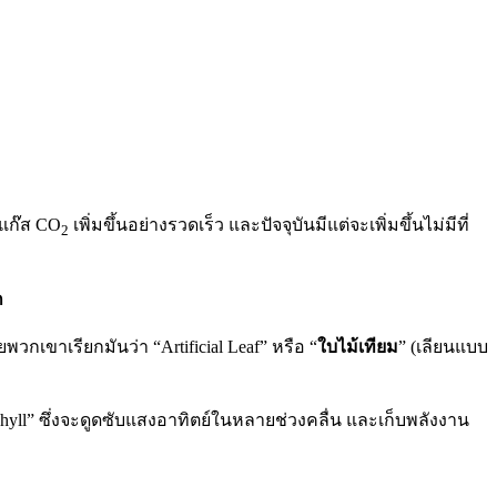
้แก๊ส CO
เพิ่มขึ้นอย่างรวดเร็ว และปัจจุบันมีแต่จะเพิ่มขึ้นไม่มีที่
2
ก
เขาเรียกมันว่า “Artificial Leaf” หรือ “
ใบไม้เทียม
” (เลียนแบบ
phyll” ซึ่งจะดูดซับแสงอาทิตย์ในหลายช่วงคลื่น และเก็บพลังงาน