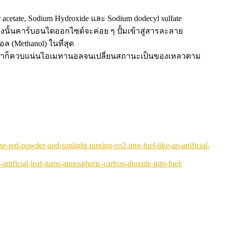
cetate, Sodium Hydroxide และ Sodium dodecyl sulfate
นั้นคาร์บอนไดออกไซด์จะค่อย ๆ ปั้มเข้าสู่สารละลาย
(Methanol) ในที่สุด
ั้นเราก็ควบแน่นไอเมทานอลจนเปลี่ยนสถานะเป็นของเหลวตาม
se-red-powder-and-sunlight-turning-co2-into-fuel-like-an-artificial-
rtificial-leaf-turns-atmospheric-carbon-dioxide-into-fuel/