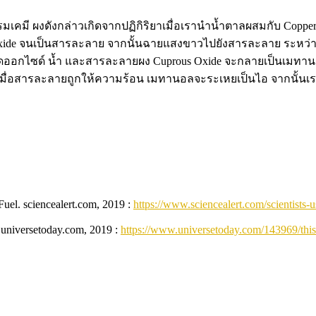
มเคมี ผงดังกล่าวเกิดจากปฏิกิริยาเมื่อเรานำน้ำตาลผสมกับ Copper a
 Oxide จนเป็นสารละลาย จากนั้นฉายแสงขาวไปยังสารละลาย ระหว่าง
ออกไซด์ น้ำ และสารละลายผง Cuprous Oxide จะกลายเป็นเมทานอล 
ังนั้นเมื่อสารละลายถูกให้ความร้อน เมทานอลจะระเหยเป็นไอ จากน
Fuel. sciencealert.com, 2019 :
https://www.sciencealert.com/scientists-u
. universetoday.com, 2019 :
https://www.universetoday.com/143969/this-a