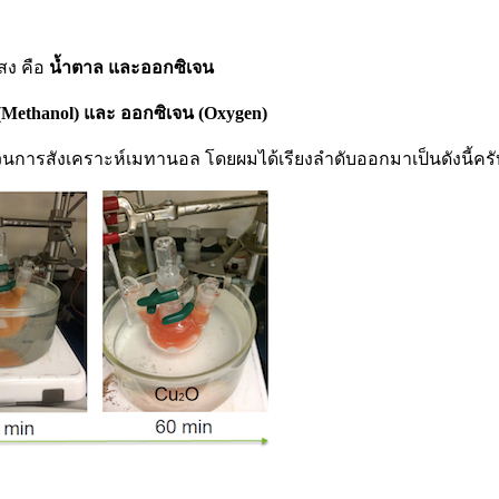
สง คือ
น้ำตาล และออกซิเจน
Methanol) และ ออกซิเจน (Oxygen)
การสังเคราะห์เมทานอล โดยผมได้เรียงลำดับออกมาเป็นดังนี้ครั