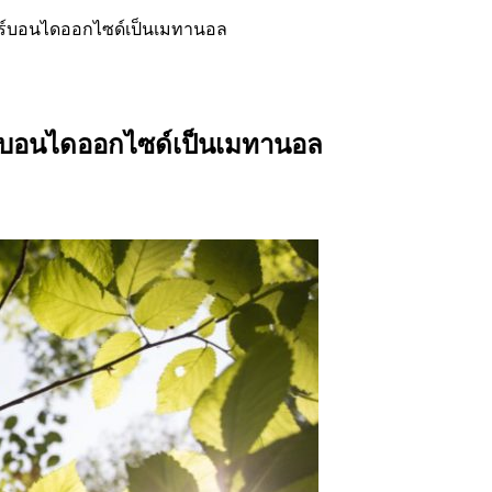
คาร์บอนไดออกไซด์เป็นเมทานอล
าร์บอนไดออกไซด์เป็นเมทานอล