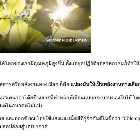
ทำให้โลกของเรามีอุณหภูมิสูงขึ้น ตั้งแต่ยุคปฏิวัติอุตสาหกรรมก็ทำให
สสารหรือพลังงานทางเลือก ก็คือ
แปลงมันให้เป็นพลังงานทางเลือ
ะเทศแคนาดาได้สร้างสารที่ทำหน้าที่เลียนแบบกระบวนของใบไม้ โดยพวก
 แต่ในอนาคตไม่แน่)
 และออกซิเจน โดยใช้แสงและเม็ดสีที่รู้จักกันดีในชื่อว่า “Chloro
ก็ปลดปล่อยสู่บรรยากาศ