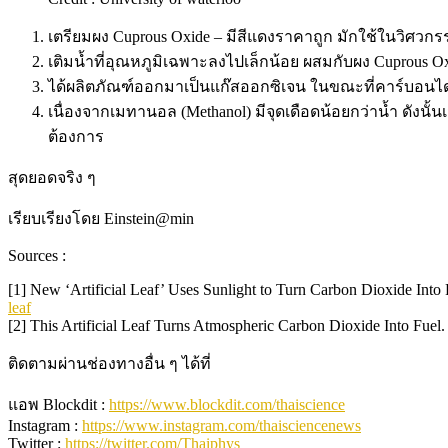
เตรียมผง Cuprous Oxide – มีสีแดงราคาถูก มักใช้ในวิศวกรร
เติมน้ำที่อุณหภูมิเฉพาะลงไปเล็กน้อย ผสมกับผง Cuprous
ได้ผลิตภัณฑ์ออกมาเป็นแก๊สออกซิเจน ในขณะที่คาร์บอนได
เนื่องจากเมทานอล (Methanol) มีจุดเดือดน้อยกว่าน้ำ ด
ต้องการ
สุดยอดจริง ๆ
เรียบเรียงโดย Einstein@min
Sources :
[1] New ‘Artificial Leaf’ Uses Sunlight to Turn Carbon Dioxide Into 
leaf
[2] This Artificial Leaf Turns Atmospheric Carbon Dioxide Into Fuel
ติดตามผ่านช่องทางอื่น ๆ ได้ที่
แอพ Blockdit :
https://www.blockdit.com/thaiscience
Instagram :
https://www.instagram.com/thaisciencenews
Twitter :
https://twitter.com/Thaiphys