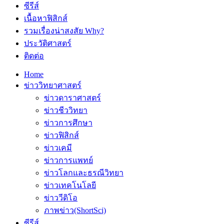
ซีรีส์
เนื้อหาฟิสิกส์
รวมเรื่องน่าสงสัย Why?
ประวัติศาสตร์
ติดต่อ
Home
ข่าววิทยาศาสตร์
ข่าวดาราศาสตร์
ข่าวชีววิทยา
ข่าวการศึกษา
ข่าวฟิสิกส์
ข่าวเคมี
ข่าวการแพทย์
ข่าวโลกและธรณีวิทยา
ข่าวเทคโนโลยี
ข่าววีดิโอ
ภาพข่าว(ShortSci)
ซีรีส์