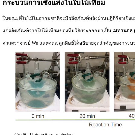
กระบวนการเชิงแสงในใบไม้เทียม
ในขณะที่ใบไม้ในธรรมชาติจะมีผลิตภัณฑ์หลังผ่านปฏิกิริยาเชิงแ
แต่ผลิตภัณฑ์จากใบไม้เทียมของทีมวิจัยจะออกมาเป็น
เมทานอล (
ศาสตราจารย์ Wu และคณะลูกศิษย์ได้อธิบายจุดสำคัญของกระบวน
Credit : University of waterloo